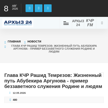
8
АВГ
2026
КЧР
АРХЫЗ
24
FM
ГЛАВНАЯ
НОВОСТИ
ГЛАВА КЧР РАШИД ТЕМРЕЗОВ: ЖИЗНЕННЫЙ ПУТЬ АБУБЕКИРА
АРГУНОВА - ПРИМЕР БЕЗЗАВЕТНОГО СЛУЖЕНИЯ РОДИНЕ И
ЛЮДЯМ
Глава КЧР Рашид Темрезов: Жизненный
путь Абубекира Аргунова - пример
беззаветного служения Родине и людям
12.05.2026
480