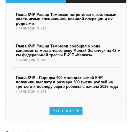
Глава КЧР Рашид Темрезов встретился с земляками -
участниками специальной военной операции и их
родными
07.08.2026
415
Глава КЧР Рашид Темрезов сообщил о ходе
капремонта моста через реку Малый Зеленчук на 42-м
км федеральной трассы Р-217 «Кавказ»
07.08.2026
349
Глава КЧР : Порядка 400 молодых семей КЧР
получили выплату в размере 300 тысяч рублей на
третьего и последующего ребенка с начала 2026 года
07.08.2026
352
Все новости