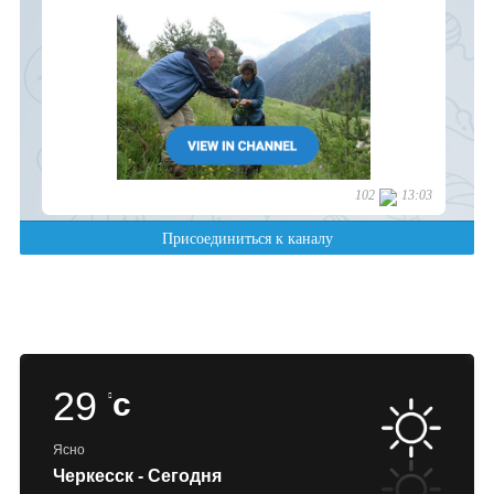
29
c
Ясно
Черкесск - Сегодня