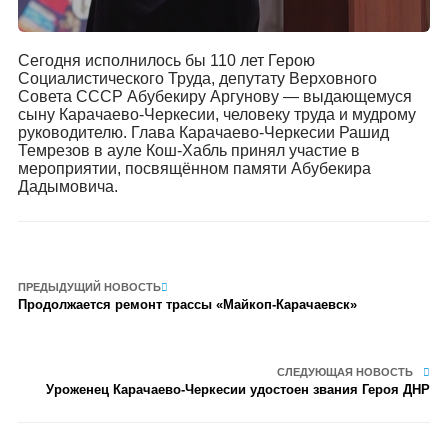
Сегодня исполнилось бы 110 лет Герою
Социалистического Труда, депутату Верховного
Совета СССР Абубекиру Аргунову — выдающемуся
сыну Карачаево-Черкесии, человеку труда и мудрому
руководителю. Глава Карачаево-Черкесии Рашид
Темрезов в ауле Кош-Хабль принял участие в
мероприятии, посвящённом памяти Абубекира
Дадымовича.
ПРЕДЫДУЩИЙ НОВОСТЬ
Продолжается ремонт трассы «Майкоп-Карачаевск»
СЛЕДУЮЩАЯ НОВОСТЬ
Уроженец Карачаево-Черкесии удостоен звания Героя ДНР