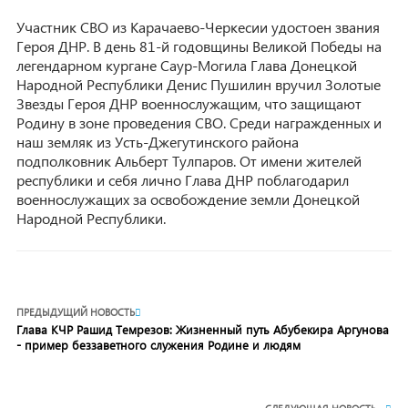
Участник СВО из Карачаево-Черкесии удостоен звания
Героя ДНР. В день 81-й годовщины Великой Победы на
легендарном кургане Саур-Могила Глава Донецкой
Народной Республики Денис Пушилин вручил Золотые
Звезды Героя ДНР военнослужащим, что защищают
Родину в зоне проведения СВО. Среди награжденных и
наш земляк из Усть-Джегутинского района
подполковник Альберт Тулпаров. От имени жителей
республики и себя лично Глава ДНР поблагодарил
военнослужащих за освобождение земли Донецкой
Народной Республики.
ПРЕДЫДУЩИЙ НОВОСТЬ
Глава КЧР Рашид Темрезов: Жизненный путь Абубекира Аргунова
- пример беззаветного служения Родине и людям