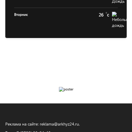
26
c
Вторник
Реклама на сайте:
reklama@arkhyz24.ru
.