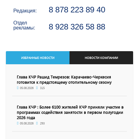
8 878 223 89 40
Редакция:
Отдел
8 928 326 58 88
рекламы:
ИЗБРАННЫЕ НОВОСТИ
НОВОСТИ КОМПАНИИ
Глава КЧР Рашид Темрезов: Карачаево-Черкесия
готовится к предстоящему отопительному сезону
05.08.2026
315
Глава КЧР : Более 6100 жителей КЧР приняли участие в
программах содействия занятости в первом полугодии
2026 года
05.08.2026
293