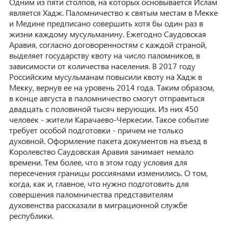
Одним из пяти столпов, на которых основывается Ислам
является Хадж. Паломничество к святым местам в Мекке
и Медине предписано совершить хотя бы один раз в
жизни каждому мусульманину. Ежегодно Саудовская
Аравия, согласно договоренностям с каждой страной,
выделяет государству квоту на число паломников, в
зависимости от количества населения. В 2017 году
Российским мусульманам повысили квоту на Хадж в
Мекку, вернув ее на уровень 2014 года. Таким образом,
в конце августа в паломничество смогут отправиться
двадцать с половиной тысяч верующих. Из них 450
человек - жители Карачаево-Черкесии. Такое событие
требует особой подготовки - причем не только
духовной. Оформление пакета документов на въезд в
Королевство Саудовская Аравия занимает немало
времени. Тем более, что в этом году условия для
пересечения границы россиянами изменились. О том,
когда, как и, главное, что нужно подготовить для
совершения паломничества представителям
духовенства рассказали в миграционной службе
республики.