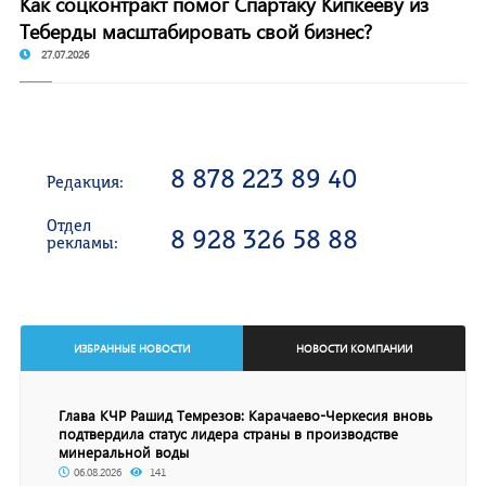
Как соцконтракт помог Спартаку Кипкееву из
Теберды масштабировать свой бизнес?
27.07.2026
8 878 223 89 40
Редакция:
Отдел
8 928 326 58 88
рекламы:
ИЗБРАННЫЕ НОВОСТИ
НОВОСТИ КОМПАНИИ
Глава КЧР Рашид Темрезов: Карачаево-Черкесия вновь
подтвердила статус лидера страны в производстве
минеральной воды
06.08.2026
141