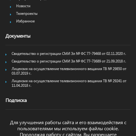
Новости
Телепроекты
Избранное
Документы
Свидетельство о регистрации СМИ Эл № ФС 77-79468 от 02.11.2020 г.
Свидетельство о регистрации СМИ Эл № ФС 77-73689 от 21.09.2018 г.
Лицензия на осуществление телевизионного вещания ТВ № 29850 от
03.07.2019 г.
Лицензия на осуществление телевизионного вещания ТВ № 29241 от
11.04.2018 г.
Подписка
Для улучшения работы сайта и его взаимодействия с
пользователями мы используем файлы cookie.
ОТПРАВИТЬ
Продолжая работу с сайтом, Вы разрешаете