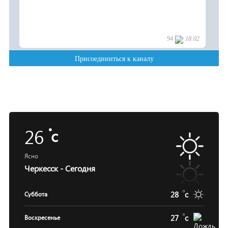
26
c
Ясно
Черкесск - Сегодня
28
c
Суббота
27
c
Воскресенье