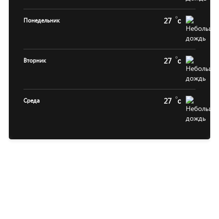
27
c
Понедельник
27
c
Вторник
27
c
Среда