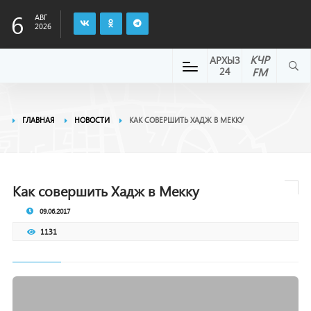
6
АВГ
2026
КЧР
АРХЫЗ
24
FM
ГЛАВНАЯ
НОВОСТИ
КАК СОВЕРШИТЬ ХАДЖ В МЕККУ
Как совершить Хадж в Мекку
09.06.2017
1131