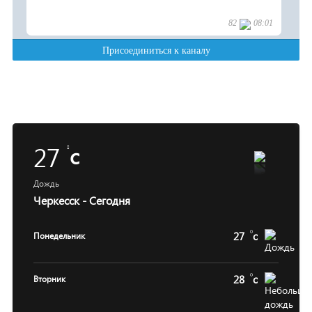
27
c
Дождь
Черкесск - Сегодня
27
c
Понедельник
28
c
Вторник