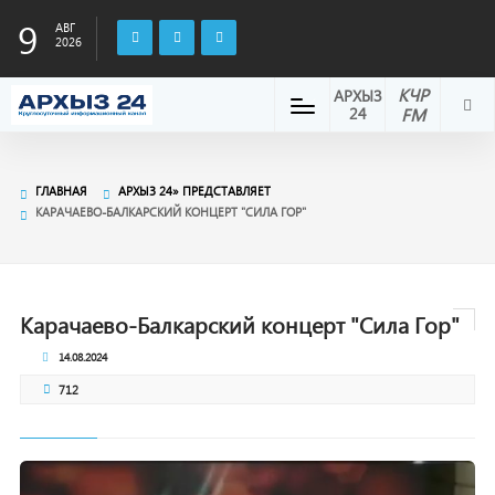
9
АВГ
2026
КЧР
АРХЫЗ
24
FM
ГЛАВНАЯ
АРХЫЗ 24» ПРЕДСТАВЛЯЕТ
КАРАЧАЕВО-БАЛКАРСКИЙ КОНЦЕРТ "СИЛА ГОР"
Карачаево-Балкарский концерт "Сила Гор"
14.08.2024
712