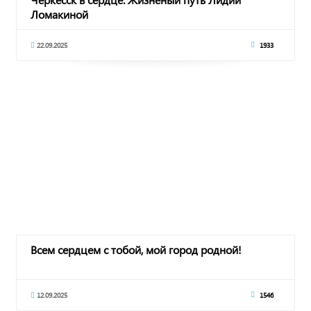
Ломакиной
22.09.2025
1933
Всем сердцем с тобой, мой город родной!
12.09.2025
1546