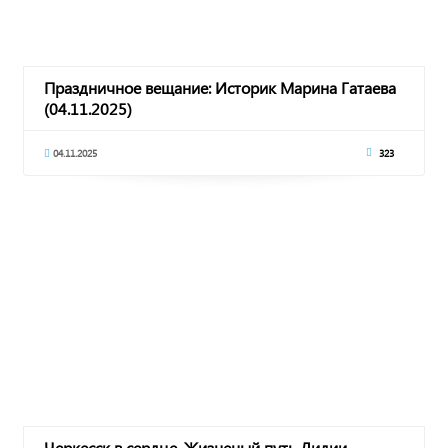
Праздничное вещание: Историк Марина Гатаева
(04.11.2025)
04.11.2025
323
Черкесск в сердце. Жизненый путь Лидии