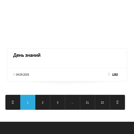
День знаний
04.09.2025
1282
1
2
3
...
21
22