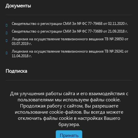
Документы
Свидетельство о регистрации СМИ Эл № ФС 77-79468 от 02.11.2020 г.
Свидетельство о регистрации СМИ Эл № ФС 77-73689 от 21.09.2018 г.
Лицензия на осуществление телевизионного вещания ТВ № 29850 от
03.07.2019 г.
Лицензия на осуществление телевизионного вещания ТВ № 29241 от
11.04.2018 г.
Подписка
Для улучшения работы сайта и его взаимодействия с
пользователями мы используем файлы cookie.
ОТПРАВИТЬ
Продолжая работу с сайтом, Вы разрешаете
использование cookie-файлов. Вы всегда можете
отключить файлы cookie в настройках Вашего
браузера.
Принять
© arkhyz24.ru 2024
. Все права защищены.