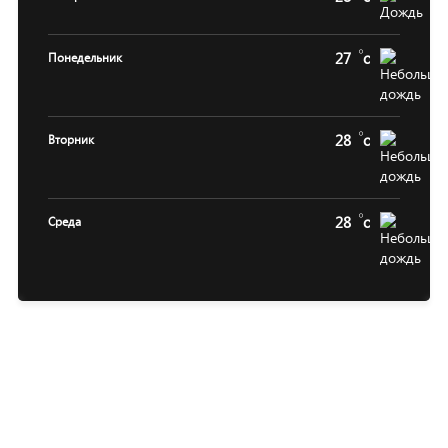
27
c
Понедельник
28
c
Вторник
28
c
Среда