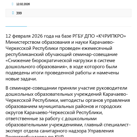
12.02.2026
399
12 февраля 2026 года на базе РГБУ ДПО «КЧРИПКРО»
Министерством образования и науки Карачаево-
Черкесской Республики проведен ежемесячный
республиканский обучающий семинар-совещание
«Снижение бюрократической нагрузки в системе
дошкольного образования», в ходе которого были
подведены итоги проведенной работы и намечены
новые задачи.
В семинаре-совещании приняли участие руководители
дошкольных образовательных учреждений Карачаево-
Черкесской Республики, методисты органов управления
образованием муниципальных районов и городских
округов Карачаево-Черкесской Республики,
ответственные за работу с дошкольными
образовательными учреждениями, главный специалист-
эксперт отдела санитарного надзора Управления
Роспотребнадзора по КЧР.