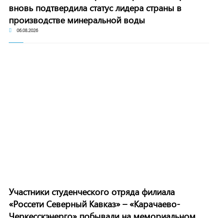
вновь подтвердила статус лидера страны в
производстве минеральной воды
06.08.2026
Участники студенческого отряда филиала
«Россети Северный Кавказ» – «Карачаево-
Черкесскэнерго» побывали на мемориальном