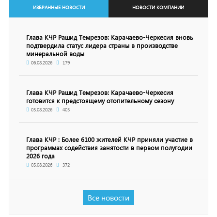
ИЗБРАННЫЕ НОВОСТИ
НОВОСТИ КОМПАНИИ
Глава КЧР Рашид Темрезов: Карачаево-Черкесия вновь
подтвердила статус лидера страны в производстве
минеральной воды
06.08.2026
179
Глава КЧР Рашид Темрезов: Карачаево-Черкесия
готовится к предстоящему отопительному сезону
05.08.2026
405
Глава КЧР : Более 6100 жителей КЧР приняли участие в
программах содействия занятости в первом полугодии
2026 года
05.08.2026
372
Все новости