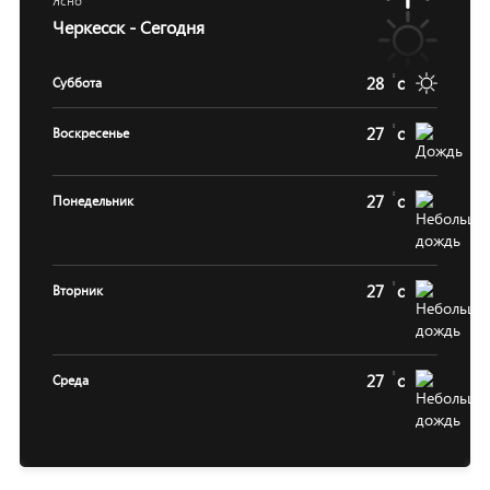
Ясно
Черкесск - Сегодня
28
c
Суббота
27
c
Воскресенье
27
c
Понедельник
27
c
Вторник
27
c
Среда