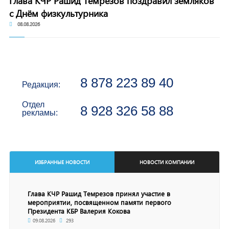
Глава КЧР Рашид Темрезов поздравил земляков
с Днём физкультурника
08.08.2026
8 878 223 89 40
Редакция:
Отдел
8 928 326 58 88
рекламы:
ИЗБРАННЫЕ НОВОСТИ
НОВОСТИ КОМПАНИИ
Глава КЧР Рашид Темрезов принял участие в
мероприятии, посвященном памяти первого
Президента КБР Валерия Кокова
09.08.2026
293