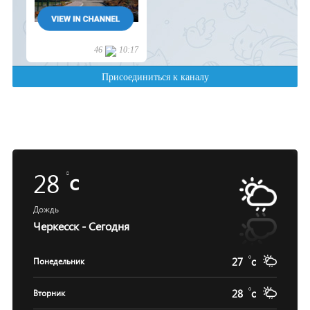
28
c
Дождь
Черкесск - Сегодня
27
c
Понедельник
28
c
Вторник