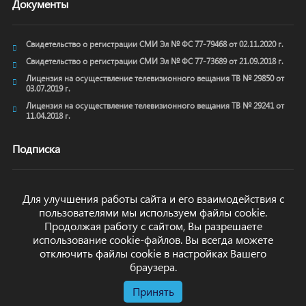
Документы
Свидетельство о регистрации СМИ Эл № ФС 77-79468 от 02.11.2020 г.
Свидетельство о регистрации СМИ Эл № ФС 77-73689 от 21.09.2018 г.
Лицензия на осуществление телевизионного вещания ТВ № 29850 от
03.07.2019 г.
Лицензия на осуществление телевизионного вещания ТВ № 29241 от
11.04.2018 г.
Подписка
Для улучшения работы сайта и его взаимодействия с
пользователями мы используем файлы cookie.
ОТПРАВИТЬ
Продолжая работу с сайтом, Вы разрешаете
использование cookie-файлов. Вы всегда можете
отключить файлы cookie в настройках Вашего
браузера.
Принять
© arkhyz24.ru 2024
. Все права защищены.