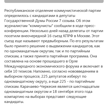
Республиканское отделение коммунистической партии
определилось с кандидатами в депутаты
Государственной Думы России 7 созыва. Об этом
журналистам "коммунисты" сообщили в ходе пресс-
конференции. Несколько дней назад делегаты от партии
посетили внеочередной 16 съезд КПРФ в Москве. Этот
съезд еще называют предвыборным. По его результатам
было принято решение о выдвижении кандидатов, как
по одномандатным округам, так и по партийным
спискам, а также принята партийная программа. Она
составлена на основе прошедшего в Орле
Международного экономического форума и включает в
себя 10 тезисов. Напомню, согласно нововведениям в
выборном процессе, 225 депутатов изберут по
одномандатному округу, а еще 225 - по партийным
спискам. Карачаево-Черкесия является шестнадцатым
одномандатным округом и 18 сентября этого года
компартию на выборах представят следующие
кандидаты.