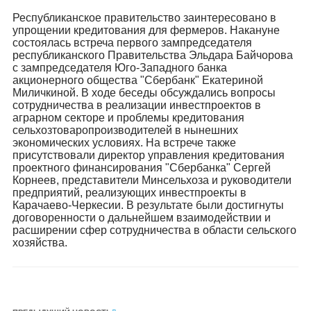
Республиканское правительство заинтересовано в
упрощении кредитования для фермеров. Накануне
состоялась встреча первого зампредседателя
республиканского Правительства Эльдара Байчорова
с зампредседателя Юго-Западного банка
акционерного общества "Сбербанк" Екатериной
Миличкиной. В ходе беседы обсуждались вопросы
сотрудничества в реализации инвестпроектов в
аграрном секторе и проблемы кредитования
сельхозтоваропроизводителей в нынешних
экономических условиях. На встрече также
присутствовали директор управления кредитования
проектного финансирования "Сбербанка" Сергей
Корнеев, представители Минсельхоза и руководители
предприятий, реализующих инвестпроекты в
Карачаево-Черкесии. В результате были достигнуты
договоренности о дальнейшем взаимодействии и
расширении сфер сотрудничества в области сельского
хозяйства.