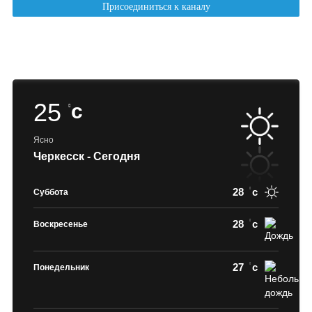
25
c
Ясно
Черкесск - Сегодня
28
c
Суббота
28
c
Воскресенье
27
c
Понедельник