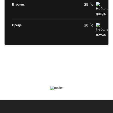
28
c
Вторник
28
c
Среда