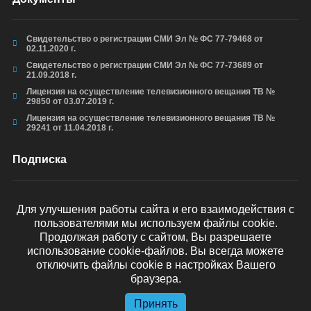
Свидетельство о регистрации СМИ Эл № ФС 77-79468 от
02.11.2020 г.
Свидетельство о регистрации СМИ Эл № ФС 77-73689 от
21.09.2018 г.
Лицензия на осуществление телевизионного вещания ТВ №
29850 от 03.07.2019 г.
Лицензия на осуществление телевизионного вещания ТВ №
29241 от 11.04.2018 г.
Подписка
Для улучшения работы сайта и его взаимодействия с
пользователями мы используем файлы cookie.
ОТПРАВИТЬ
Продолжая работу с сайтом, Вы разрешаете
использование cookie-файлов. Вы всегда можете
отключить файлы cookie в настройках Вашего
браузера.
© arkhyz24.ru 2024
. Все права защищены.
Принять