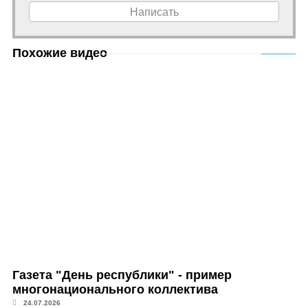
Написать
Похожие видео
Газета "День республики" - пример
многонационального коллектива
24.07.2026