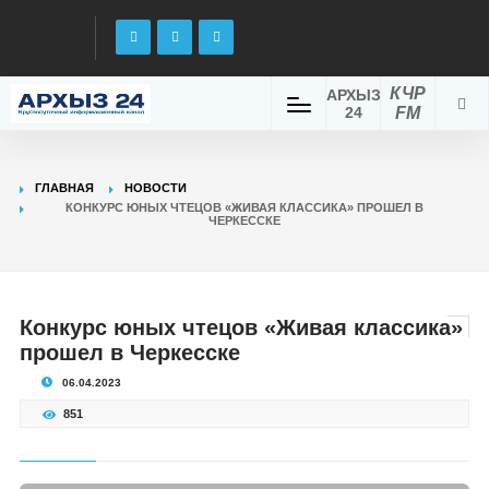
КЧР
АРХЫЗ
24
FM
ГЛАВНАЯ
НОВОСТИ
КОНКУРС ЮНЫХ ЧТЕЦОВ «ЖИВАЯ КЛАССИКА» ПРОШЕЛ В
ЧЕРКЕССКЕ
Конкурс юных чтецов «Живая классика»
прошел в Черкесске
06.04.2023
851