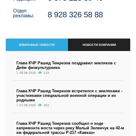
Отдел
8 928 326 58 88
рекламы:
ИЗБРАННЫЕ НОВОСТИ
НОВОСТИ КОМПАНИИ
Глава КЧР Рашид Темрезов поздравил земляков с
Днём физкультурника
08.08.2026
219
Глава КЧР Рашид Темрезов встретился с земляками -
участниками специальной военной операции и их
родными
07.08.2026
452
Глава КЧР Рашид Темрезов сообщил о ходе
капремонта моста через реку Малый Зеленчук на 42-м
км федеральной трассы Р-217 «Кавказ»