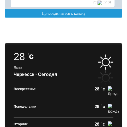
28
c
Ясно
Черкесск - Сегодня
28
c
Воскресенье
28
c
Понедельник
28
c
Вторник