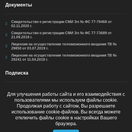
Документы
Свидетельство о регистрации СМИ Эл № ФС 77-79468 от
02.11.2020 г.
Свидетельство о регистрации СМИ Эл № ФС 77-73689 от
21.09.2018 г.
Лицензия на осуществление телевизионного вещания ТВ №
29850 от 03.07.2019 г.
Лицензия на осуществление телевизионного вещания ТВ №
29241 от 11.04.2018 г.
Подписка
Для улучшения работы сайта и его взаимодействия с
пользователями мы используем файлы cookie.
ОТПРАВИТЬ
Продолжая работу с сайтом, Вы разрешаете
использование cookie-файлов. Вы всегда можете
отключить файлы cookie в настройках Вашего
браузера.