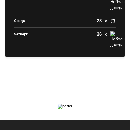
28
c
Среда
26
c
Четверг