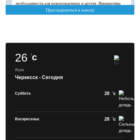
26
c
Ясно
Черкесск - Сегодня
28
c
Суббота
28
c
Воскресенье