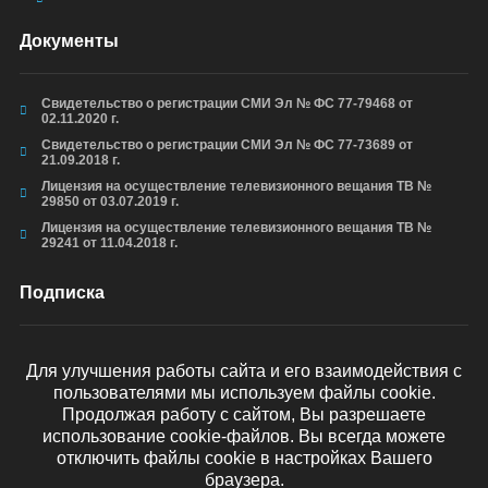
Документы
Свидетельство о регистрации СМИ Эл № ФС 77-79468 от
02.11.2020 г.
Свидетельство о регистрации СМИ Эл № ФС 77-73689 от
21.09.2018 г.
Лицензия на осуществление телевизионного вещания ТВ №
29850 от 03.07.2019 г.
Лицензия на осуществление телевизионного вещания ТВ №
29241 от 11.04.2018 г.
Подписка
Для улучшения работы сайта и его взаимодействия с
пользователями мы используем файлы cookie.
ОТПРАВИТЬ
Продолжая работу с сайтом, Вы разрешаете
использование cookie-файлов. Вы всегда можете
отключить файлы cookie в настройках Вашего
браузера.