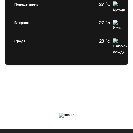
27
c
Понедельник
27
c
Вторник
28
c
Среда