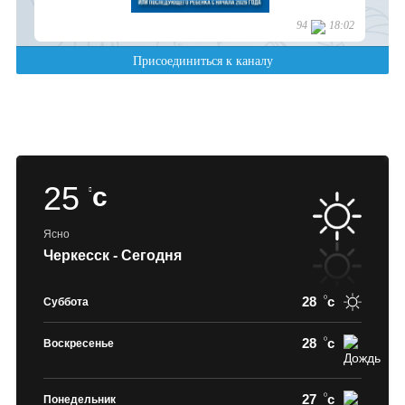
25
c
Ясно
Черкесск - Сегодня
28
c
Суббота
28
c
Воскресенье
27
c
Понедельник