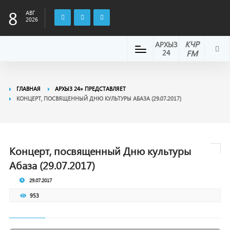
8
АВГ
2026
КЧР
АРХЫЗ
24
FM
ГЛАВНАЯ
АРХЫЗ 24» ПРЕДСТАВЛЯЕТ
КОНЦЕРТ, ПОСВЯЩЕННЫЙ ДНЮ КУЛЬТУРЫ АБАЗА (29.07.2017)
Концерт, посвященный Дню культуры
Абаза (29.07.2017)
29.07.2017
953