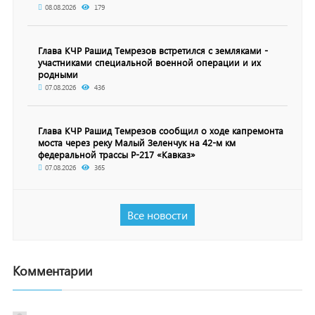
08.08.2026
179
Глава КЧР Рашид Темрезов встретился с земляками -
участниками специальной военной операции и их
родными
07.08.2026
436
Глава КЧР Рашид Темрезов сообщил о ходе капремонта
моста через реку Малый Зеленчук на 42-м км
федеральной трассы Р-217 «Кавказ»
07.08.2026
365
Все новости
Комментарии