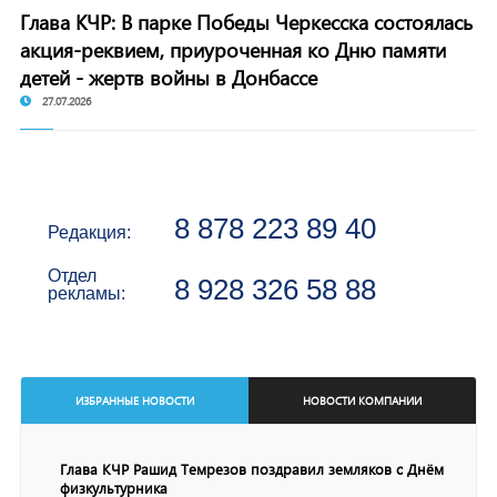
Глава КЧР: В парке Победы Черкесска состоялась
акция-реквием, приуроченная ко Дню памяти
детей - жертв войны в Донбассе
27.07.2026
8 878 223 89 40
Редакция:
Отдел
8 928 326 58 88
рекламы:
ИЗБРАННЫЕ НОВОСТИ
НОВОСТИ КОМПАНИИ
Глава КЧР Рашид Темрезов поздравил земляков с Днём
физкультурника