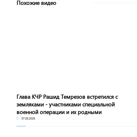
Похожие видео
Глава КЧР Рашид Темрезов встретился с
земляками - участниками специальной
военной операции и их родными
07.08.2026