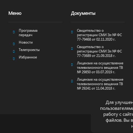
Меню
Документы
Программа
Свидетельство о
передач
регистрации СМИ Эл № ФС
77-79468 от 02.11.2020 г.
Новости
Свидетельство о
Телепроекты
регистрации СМИ Эл № ФС
77-73689 от 21.09.2018 г.
Избранное
Лицензия на осуществление
телевизионного вещания ТВ
№ 29850 от 03.07.2019 г.
Лицензия на осуществление
телевизионного вещания ТВ
№ 29241 от 11.04.2018 г.
Для улучшен
пользователям
работу с сай
файлов. Вы 