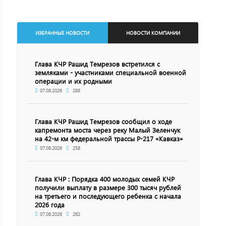
ИЗБРАННЫЕ НОВОСТИ
НОВОСТИ КОМПАНИИ
Глава КЧР Рашид Темрезов встретился с
земляками - участниками специальной военной
операции и их родными
07.08.2026
288
Глава КЧР Рашид Темрезов сообщил о ходе
капремонта моста через реку Малый Зеленчук
на 42-м км федеральной трассы Р-217 «Кавказ»
07.08.2026
258
Глава КЧР : Порядка 400 молодых семей КЧР
получили выплату в размере 300 тысяч рублей
на третьего и последующего ребенка с начала
2026 года
07.08.2026
262