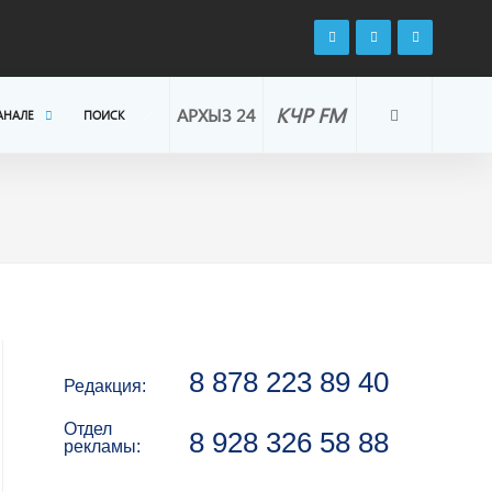
КЧР FM
АРХЫЗ 24
АНАЛЕ
ПОИСК
8 878 223 89 40
Редакция:
Отдел
8 928 326 58 88
рекламы: