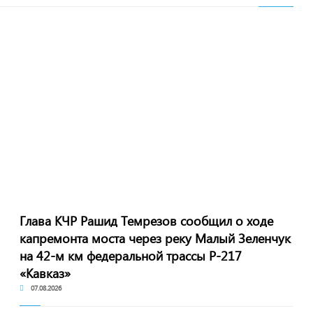
Глава КЧР Рашид Темрезов сообщил о ходе
капремонта моста через реку Малый Зеленчук
на 42-м км федеральной трассы Р-217
«Кавказ»
07.08.2026