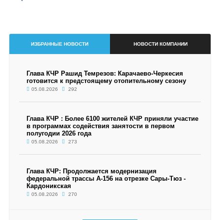
ИЗБРАННЫЕ НОВОСТИ
НОВОСТИ КОМПАНИИ
Глава КЧР Рашид Темрезов: Карачаево-Черкесия
готовится к предстоящему отопительному сезону
05.08.2026
292
Глава КЧР : Более 6100 жителей КЧР приняли участие
в программах содействия занятости в первом
полугодии 2026 года
05.08.2026
273
Глава КЧР: Продолжается модернизация
федеральной трассы А-156 на отрезке Сары-Тюз -
Кардоникская
05.08.2026
270