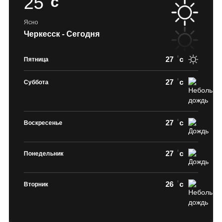
25
c
Ясно
Черкесск - Сегодня
27
c
Пятница
27
c
Суббота
27
c
Воскресенье
27
c
Понедельник
26
c
Вторник