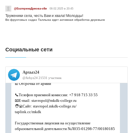
@ЕкатеринаДумова-о8и
09.02.2025 в 20:45
Труженики села, честь Вам и хвала! Молодцы!
Во фруктовых садах Таллыка идет активная обработка деревьев
Социальные сети