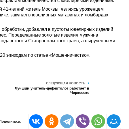
 по фактам мошенничества с ювелирными изделиями.
 41-летний житель Москвы, являясь уроженцем
ике, закупал в ювелирных магазинах и ломбардах
обработки, добавлял в пустоты ювелирных изделий
 вес. Переделанные золотые изделия мужчина
нодарского и Ставропольского краев, а вырученными
 20 эпизодам по статье «Мошенничество».
.
СЛЕДУЮЩАЯ НОВОСТЬ
Лучший учитель-дефектолог работает в
Черкесске
Поделиться: