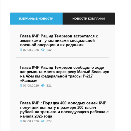
ИЗБРАННЫЕ НОВОСТИ
НОВОСТИ КОМПАНИИ
Глава КЧР Рашид Темрезов встретился с
земляками - участниками специальной
военной операции и их родными
07.08.2026
242
Глава КЧР Рашид Темрезов сообщил о ходе
капремонта моста через реку Малый Зеленчук
на 42-м км федеральной трассы Р-217
«Кавказ»
07.08.2026
221
Глава КЧР : Порядка 400 молодых семей КЧР
получили выплату в размере 300 тысяч
рублей на третьего и последующего ребенка с
начала 2026 года
07.08.2026
224