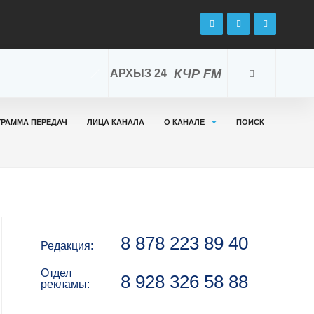
КЧР FM
АРХЫЗ 24
ГРАММА ПЕРЕДАЧ
ЛИЦА КАНАЛА
О КАНАЛЕ
ПОИСК
8 878 223 89 40
Редакция:
Отдел
8 928 326 58 88
рекламы: