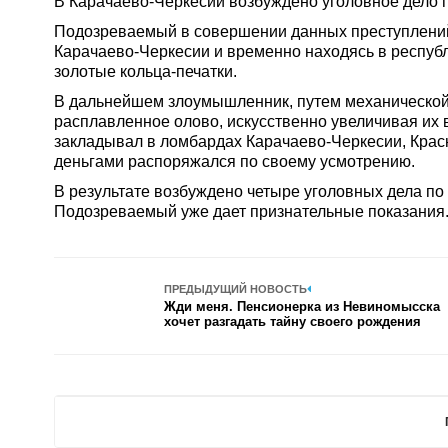
В Карачаево-Черкесии возбуждено уголовное дело
Подозреваемый в совершении данных преступлений
Карачаево-Черкесии и временно находясь в республ
золотые кольца-печатки.
В дальнейшем злоумышленник, путем механической 
расплавленное олово, искусственно увеличивая их
закладывал в ломбардах Карачаево-Черкесии, Крас
деньгами распоряжался по своему усмотрению.
В результате возбуждено четыре уголовных дела по
Подозреваемый уже дает признательные показания
ПРЕДЫДУЩИЙ НОВОСТЬ
Жди меня. Пенсионерка из Невиномысска
хочет разгадать тайну своего рождения