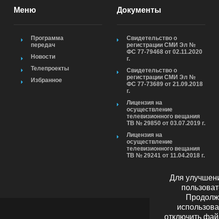
Меню
Документы
Программа
Свидетельство о
передач
регистрации СМИ Эл №
ФС 77-79468 от 02.11.2020
Новости
г.
Телепроекты
Свидетельство о
регистрации СМИ Эл №
Избранное
ФС 77-73689 от 21.09.2018
г.
Лицензия на
осуществление
телевизионного вещания
ТВ № 29850 от 03.07.2019 г.
Лицензия на
осуществление
телевизионного вещания
ТВ № 29241 от 11.04.2018 г.
Для улучшени
пользоват
Продолжа
использова
отключить фай