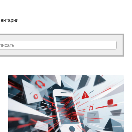
ентарии
писать