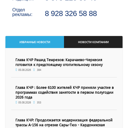
Отдел
8 928 326 58 88
рекламы:
ИЗБРАННЫЕ НОВОСТИ
НОВОСТИ КОМПАНИИ
Глава КЧР Рашид Темрезов: Карачаево-Черкесия
готовится к предстоящему отопительному сезону
05.08.2026
384
Глава КЧР : Более 6100 жителей КЧР приняли участие в
программах содействия занятости в первом полугодии
2026 года
05.08.2026
353
Глава КЧР: Продолжается модернизация федеральной
трассы А-156 на отрезке Сары-Тюз - Кардоникская