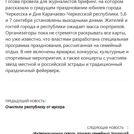
Гогова провела для журналистов брифинг, на котором
рассказала о грядущем праздновании юбилея города
Черкесска и Дня Карачаево-Черкесской республики. 5,6
и 7 сентября установлены выходными днями. Жителей и
гостей города и республики ожидает масса сюрпризов.
Организаторы пока не стремятся раскрывать все карты,
но уже известно, что властями разработана специальная
программа празднования, рассчитанная на семейный
отдых. В нее включены ярмарки, конкурсы, культурные и
спортивные мероприятия, а также концерты с участием
звезд местной и российской эстрады и традиционный
праздничный фейерверк.
ПРЕДЫДУЩИЙ НОВОСТЬ
Очистили республику от мусора
СЛЕДУЮЩАЯ НОВОСТЬ
Интернационал сквозь призму семейных традиций