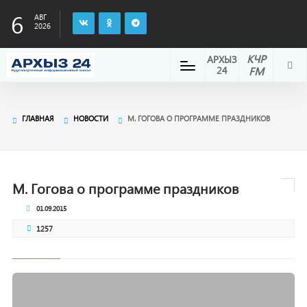
6
АВГ
2026
КЧР
АРХЫЗ
24
FM
ГЛАВНАЯ
НОВОСТИ
М. ГОГОВА О ПРОГРАММЕ ПРАЗДНИКОВ
М. Гогова о программе праздников
01.09.2015
1257