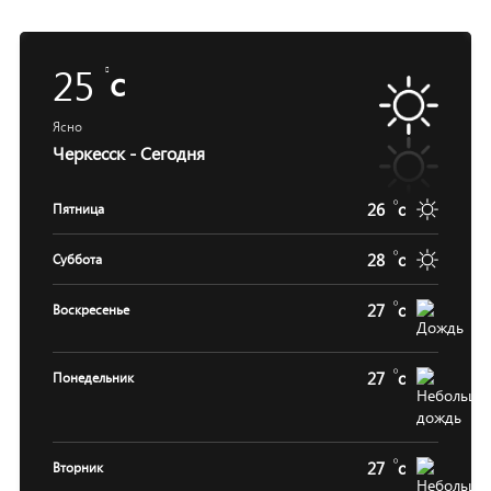
25
c
Ясно
Черкесск - Сегодня
26
c
Пятница
28
c
Суббота
27
c
Воскресенье
27
c
Понедельник
27
c
Вторник