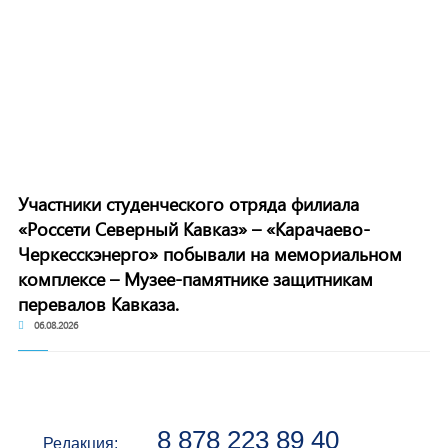
Участники студенческого отряда филиала
«Россети Северный Кавказ» – «Карачаево-
Черкесскэнерго» побывали на мемориальном
комплексе – Музее-памятнике защитникам
перевалов Кавказа.
06.08.2026
8 878 223 89 40
Редакция: