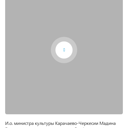
И.о. министра культуры Карачаево-Черкесии Мадина