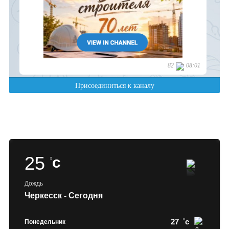
25
c
Дождь
Черкесск - Сегодня
27
c
Понедельник