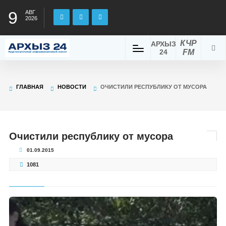
9
АВГ
2026
КЧР
АРХЫЗ
24
FM
ГЛАВНАЯ
НОВОСТИ
ОЧИСТИЛИ РЕСПУБЛИКУ ОТ МУСОРА
Очистили республику от мусора
01.09.2015
1081