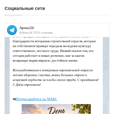
Социальные сети