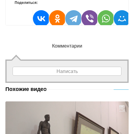
Поделиться:
Комментарии
Написать
Похожие видео