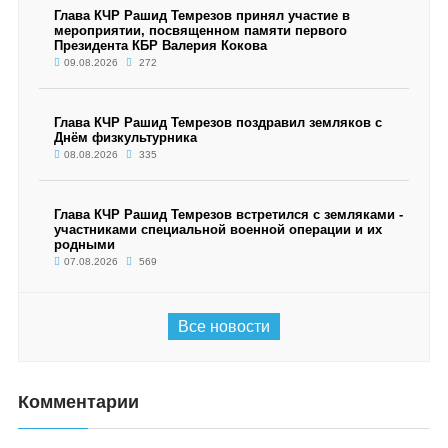
Глава КЧР Рашид Темрезов принял участие в
мероприятии, посвященном памяти первого
Президента КБР Валерия Кокова
09.08.2026
272
Глава КЧР Рашид Темрезов поздравил земляков с
Днём физкультурника
08.08.2026
335
Глава КЧР Рашид Темрезов встретился с земляками -
участниками специальной военной операции и их
родными
07.08.2026
569
Все новости
Комментарии