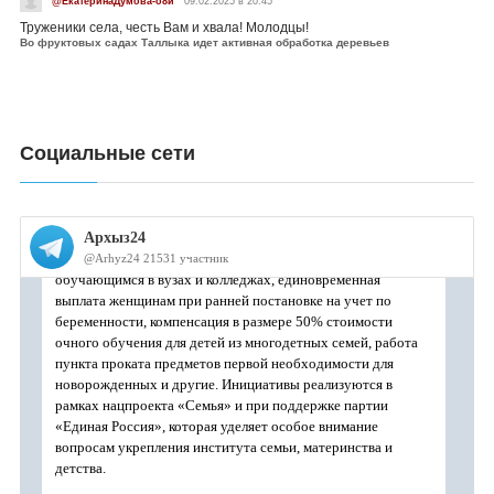
@ЕкатеринаДумова-о8и
09.02.2025 в 20:45
Труженики села, честь Вам и хвала! Молодцы!
Во фруктовых садах Таллыка идет активная обработка деревьев
Социальные сети