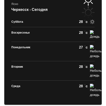
Ясно
Черкесск - Сегодня
28
c
Суббота
28
c
Воскресенье
27
c
Понедельник
28
c
Вторник
28
c
Среда