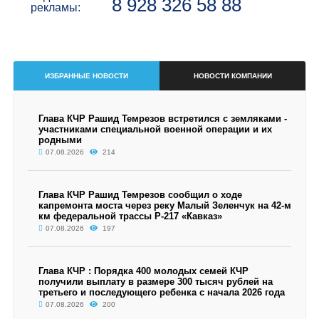
8 928 326 58 88
рекламы:
ИЗБРАННЫЕ НОВОСТИ
НОВОСТИ КОМПАНИИ
Глава КЧР Рашид Темрезов встретился с земляками -
участниками специальной военной операции и их
родными
07.08.2026
214
Глава КЧР Рашид Темрезов сообщил о ходе
капремонта моста через реку Малый Зеленчук на 42-м
км федеральной трассы Р-217 «Кавказ»
07.08.2026
197
Глава КЧР : Порядка 400 молодых семей КЧР
получили выплату в размере 300 тысяч рублей на
третьего и последующего ребенка с начала 2026 года
07.08.2026
200