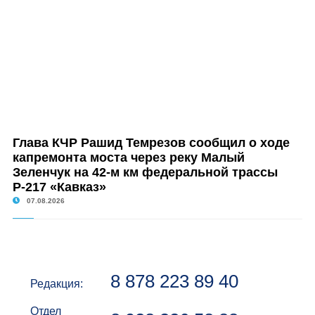
Глава КЧР Рашид Темрезов сообщил о ходе
капремонта моста через реку Малый
Зеленчук на 42-м км федеральной трассы
Р-217 «Кавказ»
07.08.2026
8 878 223 89 40
Редакция:
Отдел