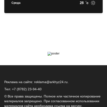
28
c
Среда
Реклама на сайте:
reklama@arkhyz24.ru
.
Тел: +7 (8782) 23‑94‑40
© Все права защищены. Полное или частичное копирование
материалов запрещено. При согласованном использовании
материалов сайта необходима ссылка на ресурс.