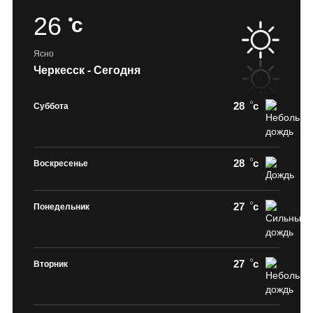
26
c
Ясно
Черкесск - Сегодня
28
c
Суббота
28
c
Воскресенье
27
c
Понедельник
27
c
Вторник