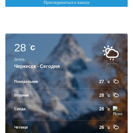
28
c
Дождь
Черкесск - Сегодня
27
c
Понедельник
28
c
Вторник
28
c
Среда
26
c
Четверг