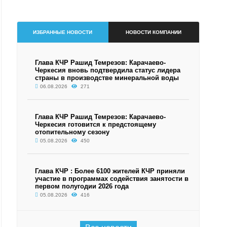
ИЗБРАННЫЕ НОВОСТИ
НОВОСТИ КОМПАНИИ
.
Глава КЧР Рашид Темрезов: Карачаево-
Черкесия вновь подтвердила статус лидера
страны в производстве минеральной воды
06.08.2026
271
Глава КЧР Рашид Темрезов: Карачаево-
Черкесия готовится к предстоящему
отопительному сезону
05.08.2026
450
Глава КЧР : Более 6100 жителей КЧР приняли
участие в программах содействия занятости в
первом полугодии 2026 года
05.08.2026
416