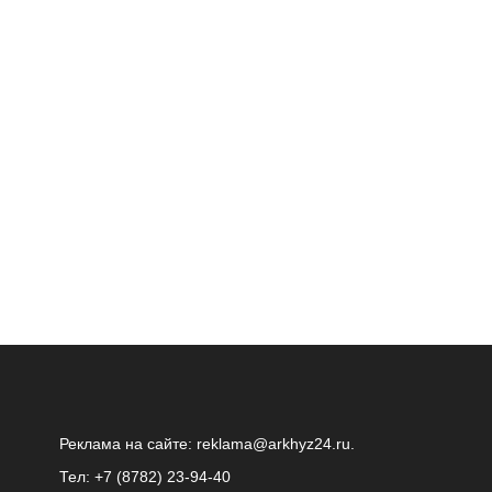
Реклама на сайте:
reklama@arkhyz24.ru
.
Тел: +7 (8782) 23‑94‑40