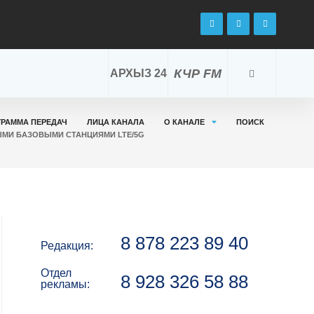
КЧР FM
АРХЫЗ 24
ГРАММА ПЕРЕДАЧ
ЛИЦА КАНАЛА
О КАНАЛЕ
ПОИСК
МИ БАЗОВЫМИ СТАНЦИЯМИ LTE/5G
8 878 223 89 40
Редакция:
Отдел
8 928 326 58 88
рекламы: