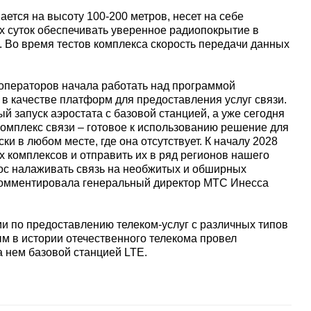
ется на высоту 100-200 метров, несет на себе
ех суток обеспечивать уверенное радиопокрытие в
. Во время тестов комплекса скорость передачи данных
операторов начала работать над программой
в качестве платформ для предоставления услуг связи.
 запуск аэростата с базовой станцией, а уже сегодня
мплекс связи – готовое к использованию решение для
и в любом месте, где она отсутствует. К началу 2028
х комплексов и отправить их в ряд регионов нашего
прос налаживать связь на необжитых и обширных
окомментировала генеральный директор МТС Инесса
и по предоставлению телеком-услуг с различных типов
м в истории отечественного телекома провел
а нем базовой станцией LTE.