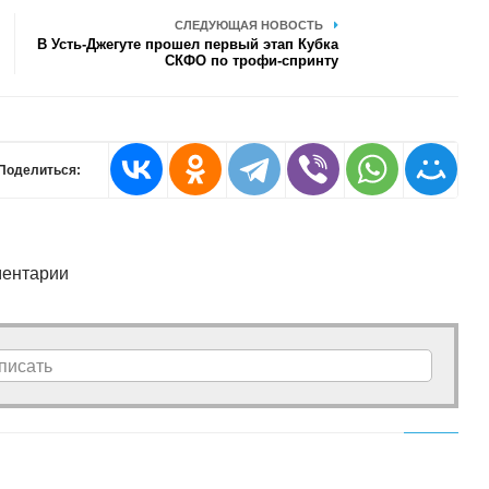
СЛЕДУЮЩАЯ НОВОСТЬ
В Усть-Джегуте прошел первый этап Кубка
СКФО по трофи-спринту
Поделиться:
ентарии
писать