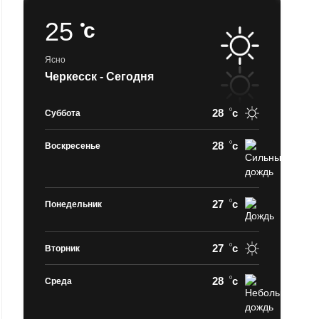
25
c
Ясно
Черкесск - Сегодня
28
c
Суббота
28
c
Воскресенье
27
c
Понедельник
27
c
Вторник
28
c
Среда