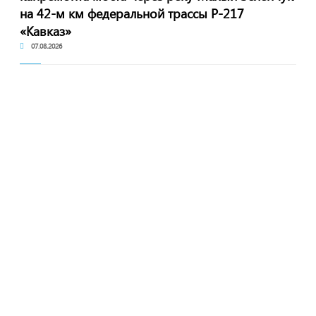
на 42-м км федеральной трассы Р-217
«Кавказ»
07.08.2026