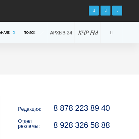
КЧР FM
АРХЫЗ 24
АНАЛЕ
ПОИСК
8 878 223 89 40
Редакция:
Отдел
8 928 326 58 88
рекламы: