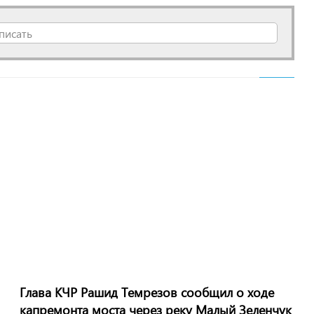
писать
Глава КЧР Рашид Темрезов сообщил о ходе
капремонта моста через реку Малый Зеленчук