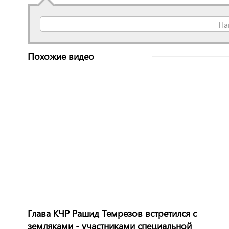
На
Похожие видео
Глава КЧР Рашид Темрезов встретился с
земляками - участниками специальной