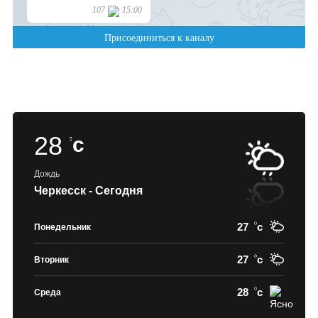
28
c
Дождь
Черкесск - Сегодня
27
c
Понедельник
27
c
Вторник
28
c
Среда