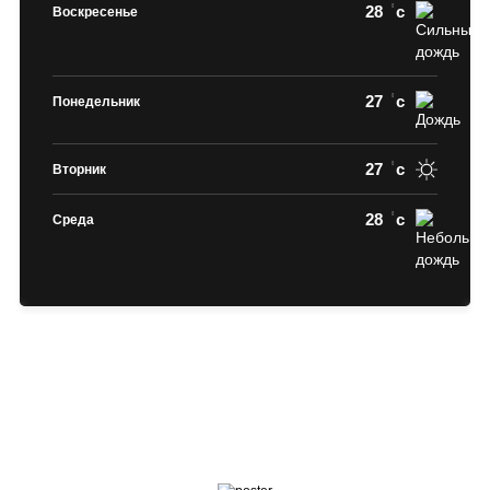
28
c
Воскресенье
27
c
Понедельник
27
c
Вторник
28
c
Среда