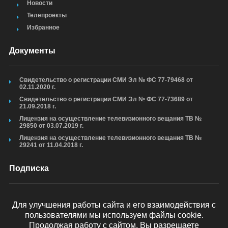
Новости
Телепроекты
Избранное
Документы
Свидетельство о регистрации СМИ Эл № ФС 77-79468 от
02.11.2020 г.
Свидетельство о регистрации СМИ Эл № ФС 77-73689 от
21.09.2018 г.
Лицензия на осуществление телевизионного вещания ТВ №
29850 от 03.07.2019 г.
Лицензия на осуществление телевизионного вещания ТВ №
29241 от 11.04.2018 г.
Подписка
Для улучшения работы сайта и его взаимодействия с
пользователями мы используем файлы cookie.
ОТПРАВИТЬ
Продолжая работу с сайтом, Вы разрешаете