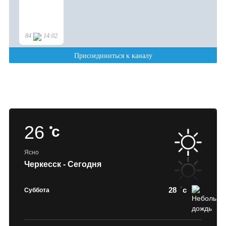
26
c
Ясно
Черкесск - Сегодня
28
c
Суббота