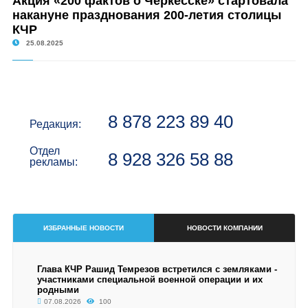
Акция «200 фактов о Черкесске» стартовала
накануне празднования 200-летия столицы
КЧР
25.08.2025
8 878 223 89 40
Редакция:
Отдел
8 928 326 58 88
рекламы:
ИЗБРАННЫЕ НОВОСТИ
НОВОСТИ КОМПАНИИ
Глава КЧР Рашид Темрезов встретился с земляками -
участниками специальной военной операции и их
родными
07.08.2026
100