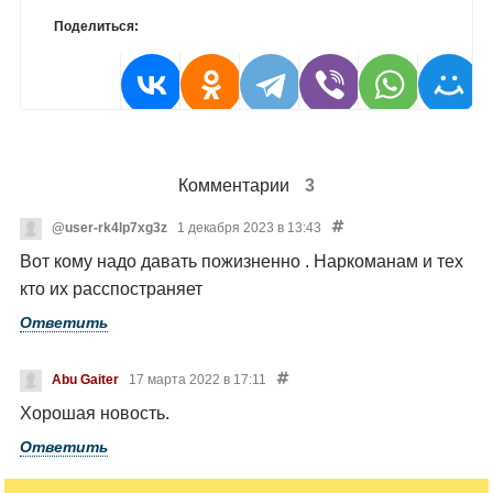
Поделиться:
Комментарии
3
@user-rk4lp7xg3z
1 декабря 2023 в 13:43
Вот кому надо давать пожизненно . Наркоманам и тех
кто их расспостраняет
Ответить
Abu Gaiter
17 марта 2022 в 17:11
Хорошая новость.
Ответить