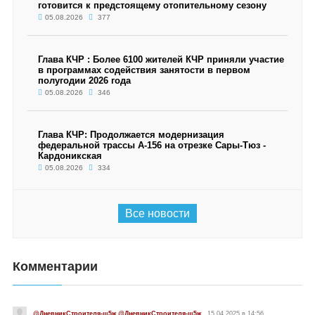
готовится к предстоящему отопительному сезону
05.08.2026
377
Глава КЧР : Более 6100 жителей КЧР приняли участие
в программах содействия занятости в первом
полугодии 2026 года
05.08.2026
346
Глава КЧР: Продолжается модернизация
федеральной трассы А-156 на отрезке Сары-Тюз -
Кардоникская
05.08.2026
334
Все новости
Комментарии
@ДневникСтроителя-ш5ж @ДневникСтроителя-ш5ж
15.04.2025 в 14:56