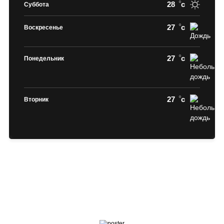
28
c
Суббота
27
c
Воскресенье
27
c
Понедельник
27
c
Вторник