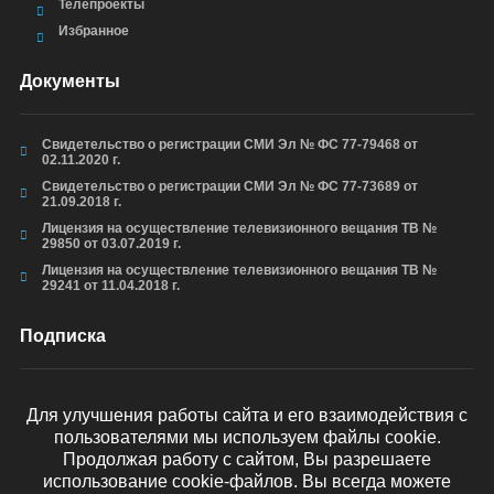
Телепроекты
Избранное
Документы
Свидетельство о регистрации СМИ Эл № ФС 77-79468 от
02.11.2020 г.
Свидетельство о регистрации СМИ Эл № ФС 77-73689 от
21.09.2018 г.
Лицензия на осуществление телевизионного вещания ТВ №
29850 от 03.07.2019 г.
Лицензия на осуществление телевизионного вещания ТВ №
29241 от 11.04.2018 г.
Подписка
Для улучшения работы сайта и его взаимодействия с
пользователями мы используем файлы cookie.
ОТПРАВИТЬ
Продолжая работу с сайтом, Вы разрешаете
использование cookie-файлов. Вы всегда можете