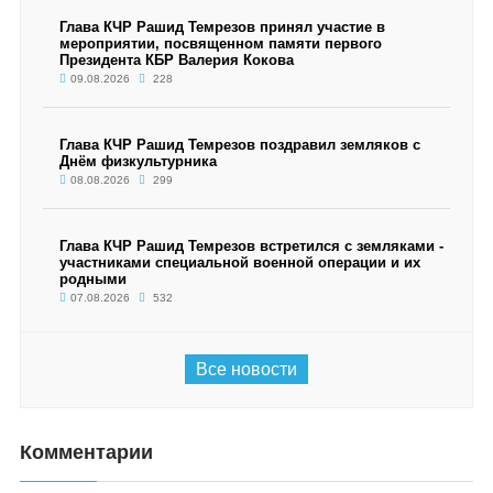
Глава КЧР Рашид Темрезов принял участие в
мероприятии, посвященном памяти первого
Президента КБР Валерия Кокова
09.08.2026
228
Глава КЧР Рашид Темрезов поздравил земляков с
Днём физкультурника
08.08.2026
299
Глава КЧР Рашид Темрезов встретился с земляками -
участниками специальной военной операции и их
родными
07.08.2026
532
Все новости
Комментарии