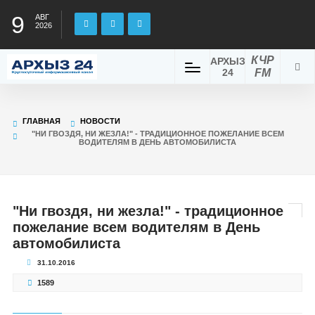
9
АВГ
2026
КЧР
АРХЫЗ
24
FM
ГЛАВНАЯ
НОВОСТИ
"НИ ГВОЗДЯ, НИ ЖЕЗЛА!" - ТРАДИЦИОННОЕ ПОЖЕЛАНИЕ ВСЕМ
ВОДИТЕЛЯМ В ДЕНЬ АВТОМОБИЛИСТА
"Ни гвоздя, ни жезла!" - традиционное
пожелание всем водителям в День
автомобилиста
31.10.2016
1589