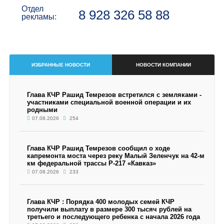
Отдел
8 928 326 58 88
рекламы:
ИЗБРАННЫЕ НОВОСТИ
НОВОСТИ КОМПАНИИ
Глава КЧР Рашид Темрезов встретился с земляками -
участниками специальной военной операции и их
родными
07.08.2026
254
Глава КЧР Рашид Темрезов сообщил о ходе
капремонта моста через реку Малый Зеленчук на 42-м
км федеральной трассы Р-217 «Кавказ»
07.08.2026
233
Глава КЧР : Порядка 400 молодых семей КЧР
получили выплату в размере 300 тысяч рублей на
третьего и последующего ребенка с начала 2026 года