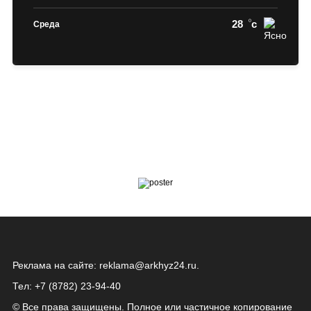
28
c
Среда
Реклама на сайте:
reklama@arkhyz24.ru
.
Тел: +7 (8782) 23‑94‑40
© Все права защищены. Полное или частичное копирование