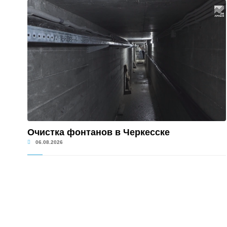
Очистка фонтанов в Черкесске
06.08.2026