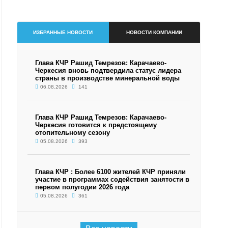
ИЗБРАННЫЕ НОВОСТИ
НОВОСТИ КОМПАНИИ
Глава КЧР Рашид Темрезов: Карачаево-
Черкесия вновь подтвердила статус лидера
страны в производстве минеральной воды
06.08.2026
141
Глава КЧР Рашид Темрезов: Карачаево-
Черкесия готовится к предстоящему
отопительному сезону
05.08.2026
393
Глава КЧР : Более 6100 жителей КЧР приняли
участие в программах содействия занятости в
первом полугодии 2026 года
05.08.2026
361