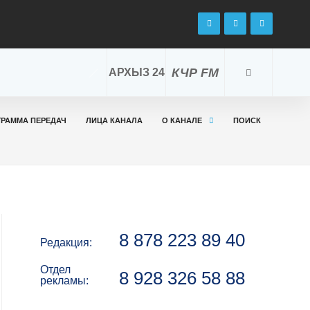
КЧР FM
АРХЫЗ 24
ГРАММА ПЕРЕДАЧ
ЛИЦА КАНАЛА
О КАНАЛЕ
ПОИСК
8 878 223 89 40
Редакция:
Отдел
8 928 326 58 88
рекламы: