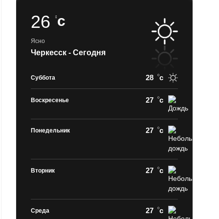
26
c
Ясно
Черкесск - Сегодня
28
c
Суббота
27
c
Воскресенье
27
c
Понедельник
27
c
Вторник
27
c
Среда