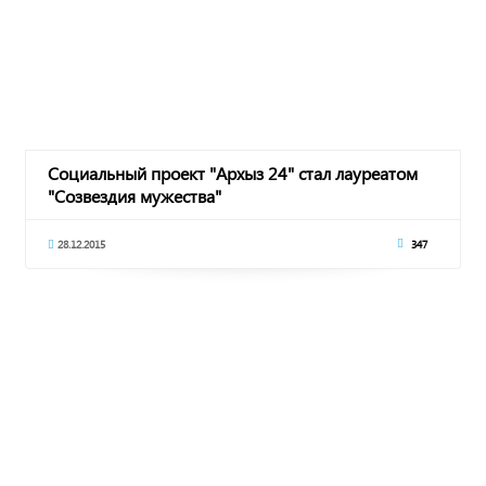
Социальный проект "Архыз 24" стал лауреатом
"Созвездия мужества"
28.12.2015
347