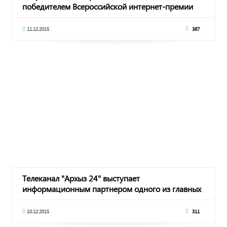
победителем Всероссийской интернет-премии
"Промете
11.12.2015
367
Телеканал "Архыз 24" выступает
информационным партнером одного из главных
событий для журн
10.12.2015
311