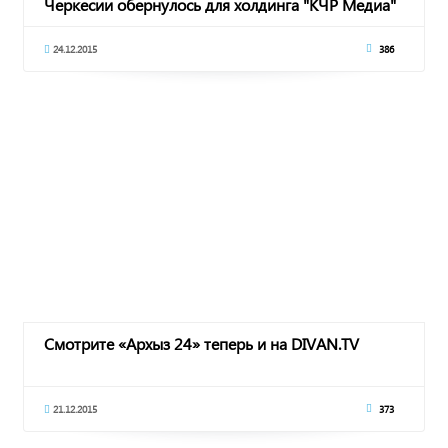
Черкесии обернулось для холдинга "КЧР Медиа"
нас
24.12.2015
386
Смотрите «Архыз 24» теперь и на DIVAN.TV
21.12.2015
373