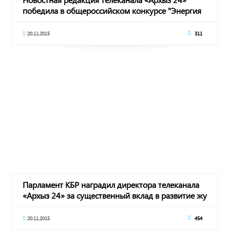
победила в общероссийском конкурсе "Энергия
воды"
20.11.2015
311
Парламент КБР наградил директора телеканала
«Архыз 24» за существенный вклад в развитие жу
20.11.2015
454