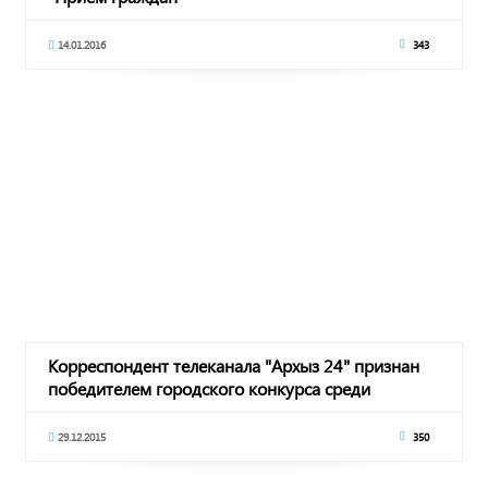
14.01.2016
343
Корреспондент телеканала "Архыз 24" признан
победителем городского конкурса среди
республи
29.12.2015
350