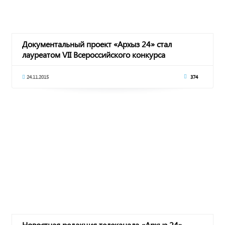
Документальный проект «Архыз 24» стал
лауреатом VII Всероссийского конкурса
«СМИротворец»
24.11.2015
374
Новостная редакция телеканала «Архыз 24»