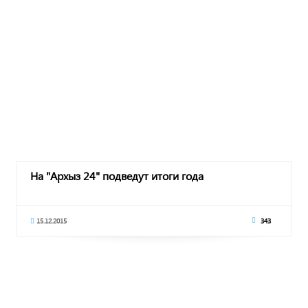
На "Архыз 24" подведут итоги года
15.12.2015
343