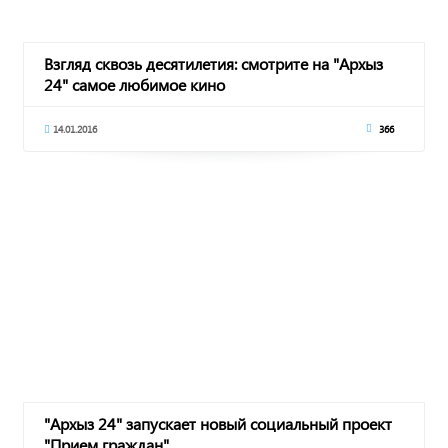
Взгляд сквозь десятилетия: смотрите на "Архыз
24" самое любимое кино
14.01.2016
366
"Архыз 24" запускает новый социальный проект
"Прием граждан"