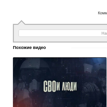
Комм
На
Похожие видео