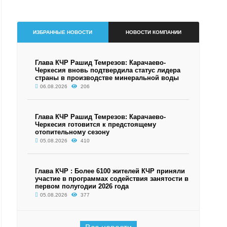
ИЗБРАННЫЕ НОВОСТИ
НОВОСТИ КОМПАНИИ
Глава КЧР Рашид Темрезов: Карачаево-
Черкесия вновь подтвердила статус лидера
страны в производстве минеральной воды
06.08.2026
206
Глава КЧР Рашид Темрезов: Карачаево-
Черкесия готовится к предстоящему
отопительному сезону
05.08.2026
410
Глава КЧР : Более 6100 жителей КЧР приняли
участие в программах содействия занятости в
первом полугодии 2026 года
05.08.2026
377