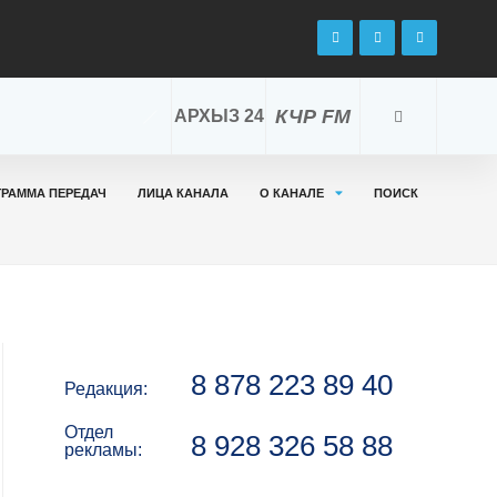
КЧР FM
АРХЫЗ 24
ГРАММА ПЕРЕДАЧ
ЛИЦА КАНАЛА
О КАНАЛЕ
ПОИСК
8 878 223 89 40
Редакция:
Отдел
8 928 326 58 88
рекламы: