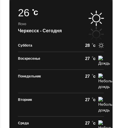
26
c
Ясно
Черкесск - Сегодня
28
c
Суббота
27
c
Воскресенье
27
c
Понедельник
27
c
Вторник
27
c
Среда