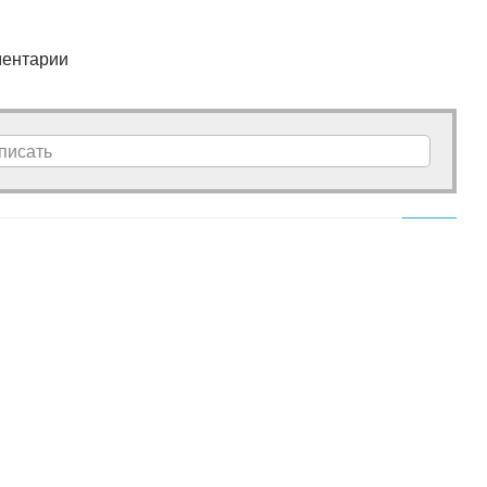
ентарии
писать