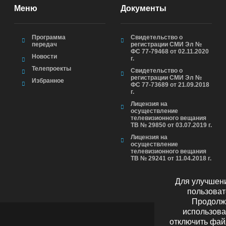
Меню
Документы
Программа
Свидетельство о
передач
регистрации СМИ Эл №
ФС 77-79468 от 02.11.2020
Новости
г.
Телепроекты
Свидетельство о
регистрации СМИ Эл №
Избранное
ФС 77-73689 от 21.09.2018
г.
Лицензия на
осуществление
телевизионного вещания
ТВ № 29850 от 03.07.2019 г.
Лицензия на
осуществление
телевизионного вещания
ТВ № 29241 от 11.04.2018 г.
Для улучшени
пользоват
Продолжа
использова
отключить фай