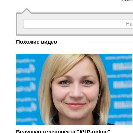
На
Похожие видео
Ведущую телепроекта "КЧР-online"