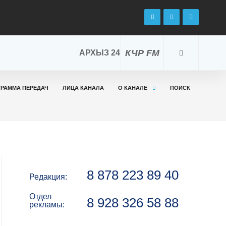
КЧР FM
АРХЫЗ 24
ГРАММА ПЕРЕДАЧ
ЛИЦА КАНАЛА
О КАНАЛЕ
ПОИСК
8 878 223 89 40
Редакция:
Отдел
8 928 326 58 88
рекламы: