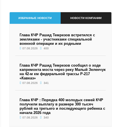
ИЗБРАННЫЕ НОВОСТИ
НОВОСТИ КОМПАНИИ
Глава КЧР Рашид Темрезов встретился с
земляками - участниками специальной
военной операции и их родными
07.08.2026
400
Глава КЧР Рашид Темрезов сообщил о ходе
капремонта моста через реку Малый Зеленчук
на 42-м км федеральной трассы Р-217
«Кавказ»
07.08.2026
341
Глава КЧР : Порядка 400 молодых семей КЧР
получили выплату в размере 300 тысяч
рублей на третьего и последующего ребенка с
начала 2026 года
07.08.2026
340