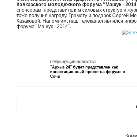
Кавказского молодежного форума "Машук - 2014
спонсорам, представителям силовых структур и журн
тоже получил награду. Грамоту и подарок Сергей Ме
Казаковой. Напомним, наш телеканал являлся инф
форума "Машук - 2014".
ПРЕДЫДУЩИЙ НОВОСТЬ
"Архыз 24" будет представлен как
инвестиционный проект на форуме в
Сочи
Комм