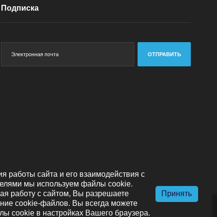
Подписка
ОТПРАВИТЬ
я работы сайта и его взаимодействия с
елями мы используем файлы cookie.
я работу с сайтом, Вы разрешаете
Принять
ние cookie-файлов. Вы всегда можете
лы cookie в настройках Вашего браузера.