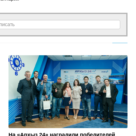
писать
На «Архыз 24» наградили победителей