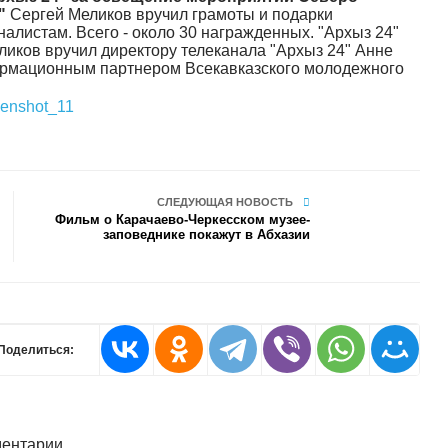
"
Сергей Меликов вручил грамоты и подарки
алистам. Всего - около 30 награжденных. "Архыз 24"
ликов вручил директору телеканала "Архыз 24" Анне
ормационным партнером Всекавказского молодежного
СЛЕДУЮЩАЯ НОВОСТЬ
Фильм о Карачаево-Черкесском музее-
заповеднике покажут в Абхазии
Поделиться:
ентарии