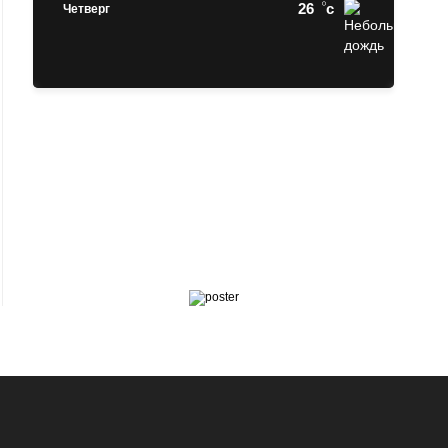
26
c
Четверг