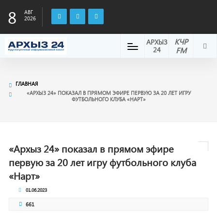
8
АВГ
2026
КЧР
АРХЫЗ
24
FM
ГЛАВНАЯ
«АРХЫЗ 24» ПОКАЗАЛ В ПРЯМОМ ЭФИРЕ ПЕРВУЮ ЗА 20 ЛЕТ ИГРУ
ФУТБОЛЬНОГО КЛУБА «НАРТ»
«Архыз 24» показал в прямом эфире
первую за 20 лет игру футбольного клуба
«Нарт»
01.06.2023
661