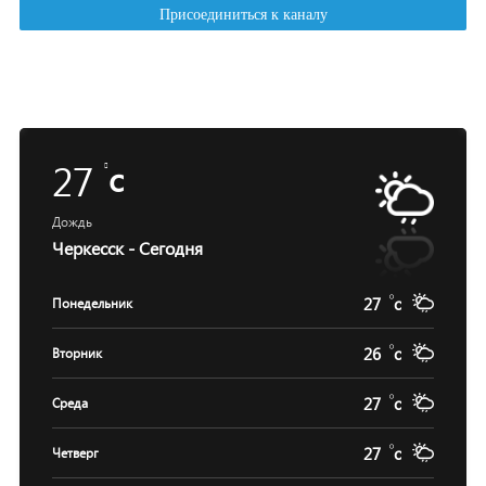
27
c
Дождь
Черкесск - Сегодня
27
c
Понедельник
26
c
Вторник
27
c
Среда
27
c
Четверг