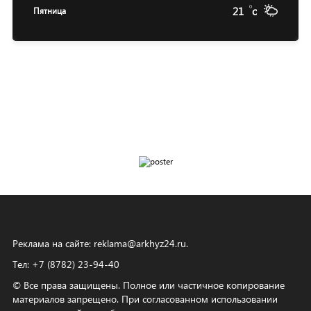
21
c
Пятница
Реклама на сайте:
reklama@arkhyz24.ru
.
Тел: +7 (8782) 23‑94‑40
© Все права защищены. Полное или частичное копирование
материалов запрещено. При согласованном использовании