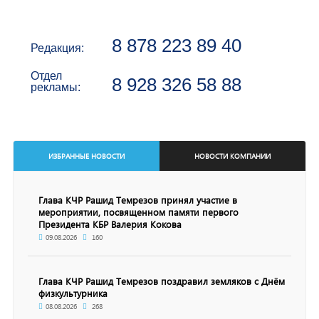
8 878 223 89 40
Редакция:
Отдел
8 928 326 58 88
рекламы:
ИЗБРАННЫЕ НОВОСТИ
НОВОСТИ КОМПАНИИ
Глава КЧР Рашид Темрезов принял участие в
мероприятии, посвященном памяти первого
Президента КБР Валерия Кокова
09.08.2026
160
Глава КЧР Рашид Темрезов поздравил земляков с Днём
физкультурника
08.08.2026
268