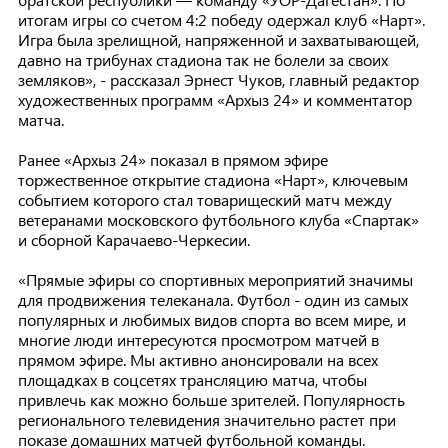
итогам игры со счетом 4:2 победу одержал клуб «Нарт».
Игра была зрелищной, напряженной и захватывающей,
давно на трибунах стадиона так не болели за своих
земляков», - рассказал Эрнест Чуков, главный редактор
художественных программ «Архыз 24» и комментатор
матча.
Ранее «Архыз 24» показал в прямом эфире
торжественное открытие стадиона «Нарт», ключевым
событием которого стал товарищеский матч между
ветеранами московского футбольного клуба «Спартак»
и сборной Карачаево-Черкесии.
«Прямые эфиры со спортивных мероприятий значимы
для продвижения телеканала. Футбол - один из самых
популярных и любимых видов спорта во всем мире, и
многие люди интересуются просмотром матчей в
прямом эфире. Мы активно анонсировали на всех
площадках в соцсетях трансляцию матча, чтобы
привлечь как можно больше зрителей. Популярность
регионального телевидения значительно растет при
показе домашних матчей футбольной команды.