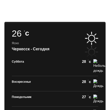
26
c
Ясно
Черкесск - Сегодня
28
c
Суббота
28
c
Воскресенье
27
c
Понедельник