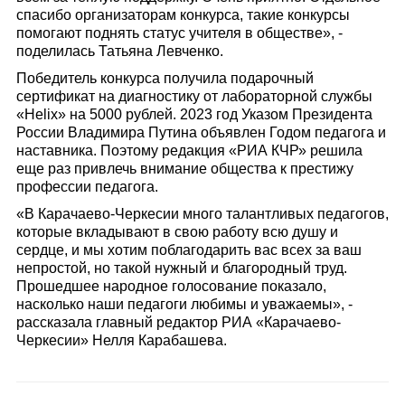
спасибо организаторам конкурса, такие конкурсы
помогают поднять статус учителя в обществе», -
поделилась Татьяна Левченко.
Победитель конкурса получила подарочный
сертификат на диагностику от лабораторной службы
«Helix» на 5000 рублей. 2023 год Указом Президента
России Владимира Путина объявлен Годом педагога и
наставника. Поэтому редакция «РИА КЧР» решила
еще раз привлечь внимание общества к престижу
профессии педагога.
«В Карачаево-Черкесии много талантливых педагогов,
которые вкладывают в свою работу всю душу и
сердце, и мы хотим поблагодарить вас всех за ваш
непростой, но такой нужный и благородный труд.
Прошедшее народное голосование показало,
насколько наши педагоги любимы и уважаемы», -
рассказала главный редактор РИА «Карачаево-
Черкесии» Нелля Карабашева.