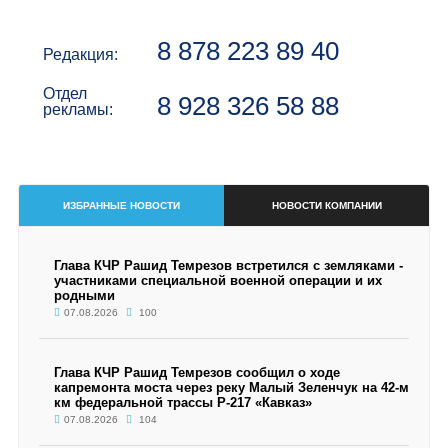
8 878 223 89 40
Редакция:
Отдел
8 928 326 58 88
рекламы:
ИЗБРАННЫЕ НОВОСТИ
НОВОСТИ КОМПАНИИ
Глава КЧР Рашид Темрезов встретился с земляками -
участниками специальной военной операции и их
родными
07.08.2026
100
Глава КЧР Рашид Темрезов сообщил о ходе
капремонта моста через реку Малый Зеленчук на 42-м
км федеральной трассы Р-217 «Кавказ»
07.08.2026
104