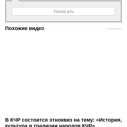
Написать
Похожие видео
В КЧР состоится этноквиз на тему: «История,
культура и традиции народов КЧР»