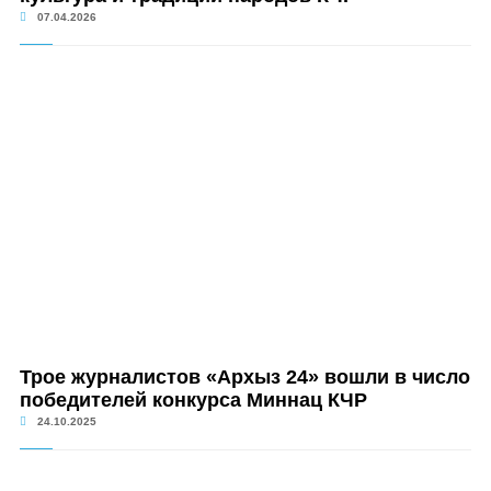
07.04.2026
Трое журналистов «Архыз 24» вошли в число
победителей конкурса Миннац КЧР
24.10.2025