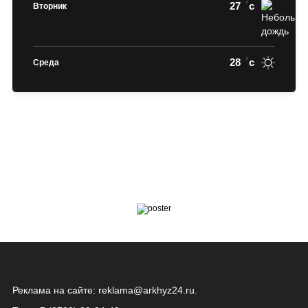
27
c
Вторник
28
c
Среда
Реклама на сайте:
reklama@arkhyz24.ru
.