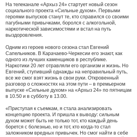
На телеканале «Архыз 24» стартует новый сезон
социального проекта «Сильные духом». Первыми
героями выпусков станут те, кто справился со своими
пагубными привычками, боролся с алкогольной,
наркотической зависимостями и встал на путь
выздоровления.
Одним из героев нового сезона стал Евгений
Сапельников. В Карачаево-Черкесии его знают, как
одного из лучших каменщиков в республике.
Наркотики 20 лет отравляли его организм и жизнь. Но
Евгений, ступивший однажды на неправильный путь,
все же смог взят жизнь в свои руки. Откровенный
разговор о сложностях на этом пути – в премьерном
выпуске «Сильные духом» на «Архыз 24» по пятницам
в 10.50 и в субботу в 13.00.
«Приступая к съемкам, я стала анализировать
концепцию проекта. И пришла к выводу: сильным
духом может быть не только тот, кто каждый день
борется с болезнью, но и тот, кто когда-то стал
заложником вредных привычек. Но смог найти в себе