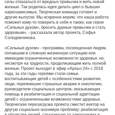
силы отказаться от вредных привычек и жить новой
жизнью. Так родилась идея делать цикл о бывших
наркозависимых. Творческая команда готовит и
другие выпуски. Мы искренне верим, что наша работа
поможет кому-то поверить в себя и также, как герои
«Сильных духом», бросить дурные привычки и стать
здоровым», - рассказала автор проекта, Софья
Солодовникова.
«Сильные духом» - программа, посвященная людям,
попавшим в сложную жизненную ситуацию или
имеющим ограниченные возможности здоровья, но,
несмотря на трудности, продолжающим жить полной
жизнью. Проект выходит в эфир «Архыз 24» с 2018
года, за эти годы героями стали семьи,
воспитывающие детей с особенностями развития,
люди, пережившие страшные аварии и онкологию,
руководители социальных центров, оказывающих
помощь в реабилитации и социальной адаптации
детей с ограниченными возможностями здоровья.
Творческая перезагрузка проекта сместит вектор на
другую социально-значимую проблему: реабилитация
в обществе людей, страдающих от алкоголизма и