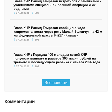
Глава КЧР Рашид Темрезов встретился с земляками -
участниками специальной военной операции и их
родными
07.08.2026
206
Глава КЧР Рашид Темрезов сообщил о ходе
капремонта моста через реку Малый Зеленчук на 42-м
км федеральной трассы Р-217 «Кавказ»
07.08.2026
191
Глава КЧР : Порядка 400 молодых семей КЧР
получили выплату в размере 300 тысяч рублей на
третьего и последующего ребенка с начала 2026 года
07.08.2026
193
Все новости
Комментарии