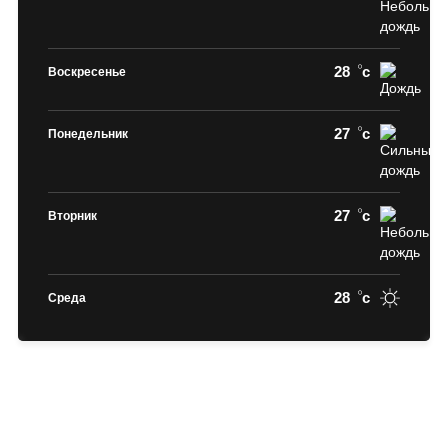
28
c
Воскресенье
27
c
Понедельник
27
c
Вторник
28
c
Среда