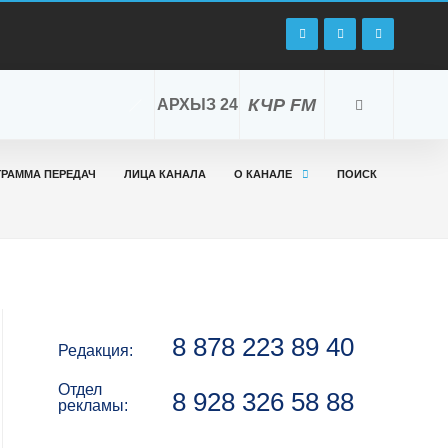
КЧР FM
АРХЫЗ 24
ГРАММА ПЕРЕДАЧ
ЛИЦА КАНАЛА
О КАНАЛЕ
ПОИСК
8 878 223 89 40
Редакция:
Отдел
8 928 326 58 88
рекламы: