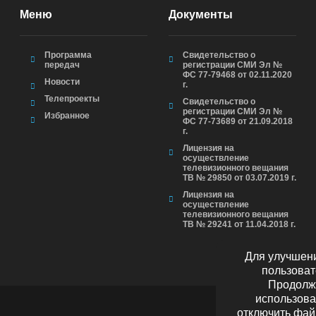
Меню
Документы
Программа
Свидетельство о
передач
регистрации СМИ Эл №
ФС 77-79468 от 02.11.2020
Новости
г.
Телепроекты
Свидетельство о
регистрации СМИ Эл №
Избранное
ФС 77-73689 от 21.09.2018
г.
Лицензия на
осуществление
телевизионного вещания
ТВ № 29850 от 03.07.2019 г.
Лицензия на
осуществление
телевизионного вещания
ТВ № 29241 от 11.04.2018 г.
Для улучшени
пользоват
Продолжа
использова
отключить фай