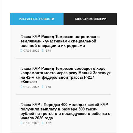
ИЗБРАННЫЕ НОВОСТИ
НОВОСТИ КОМПАНИИ
Глава КЧР Рашид Темрезов встретился с
земляками - участниками специальной
военной операции и их родными
07.08.2026
174
Глава КЧР Рашид Темрезов сообщил о ходе
капремонта моста через реку Малый Зеленчук
на 42-м км федеральной трассы Р-217
«Кавказ»
07.08.2026
168
Глава КЧР : Порядка 400 молодых семей КЧР
получили выплату в размере 300 тысяч
рублей на третьего и последующего ребенка с
начала 2026 года
07.08.2026
172