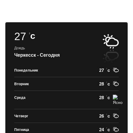
27
c
Дождь
Черкесск - Сегодня
27
c
Понедельник
28
c
Вторник
28
c
Среда
26
c
Четверг
24
c
Пятница