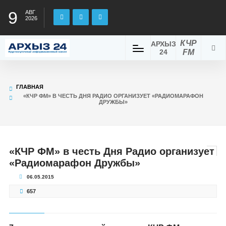
9
АВГ
2026
КЧР
АРХЫЗ
24
FM
ГЛАВНАЯ
«КЧР ФМ» В ЧЕСТЬ ДНЯ РАДИО ОРГАНИЗУЕТ «РАДИОМАРАФОН
ДРУЖБЫ»
«КЧР ФМ» в честь Дня Радио организует
«Радиомарафон Дружбы»
06.05.2015
657