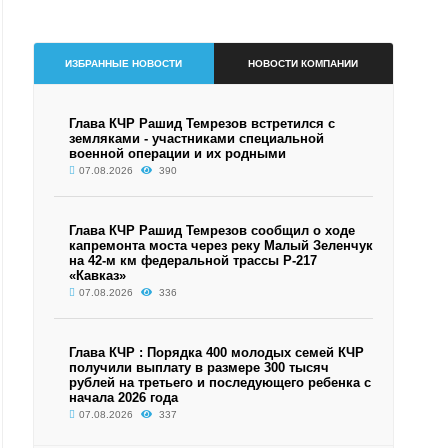
ИЗБРАННЫЕ НОВОСТИ
НОВОСТИ КОМПАНИИ
Глава КЧР Рашид Темрезов встретился с
земляками - участниками специальной
военной операции и их родными
07.08.2026
390
Глава КЧР Рашид Темрезов сообщил о ходе
капремонта моста через реку Малый Зеленчук
на 42-м км федеральной трассы Р-217
«Кавказ»
07.08.2026
336
Глава КЧР : Порядка 400 молодых семей КЧР
получили выплату в размере 300 тысяч
рублей на третьего и последующего ребенка с
начала 2026 года
07.08.2026
337