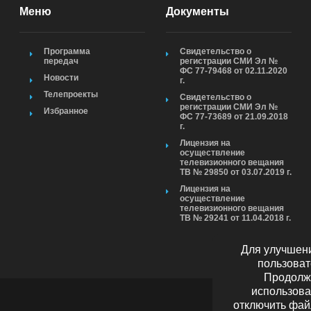
Меню
Документы
Программа
Свидетельство о
передач
регистрации СМИ Эл №
ФС 77-79468 от 02.11.2020
Новости
г.
Телепроекты
Свидетельство о
регистрации СМИ Эл №
Избранное
ФС 77-73689 от 21.09.2018
г.
Лицензия на
осуществление
телевизионного вещания
ТВ № 29850 от 03.07.2019 г.
Лицензия на
осуществление
телевизионного вещания
ТВ № 29241 от 11.04.2018 г.
Для улучшени
пользоват
Продолжа
использова
отключить фай