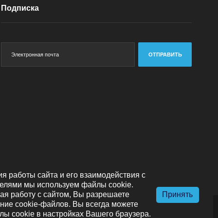
Подписка
ОТПРАВИТЬ
я работы сайта и его взаимодействия с
елями мы используем файлы cookie.
я работу с сайтом, Вы разрешаете
Принять
ние cookie-файлов. Вы всегда можете
лы cookie в настройках Вашего браузера.