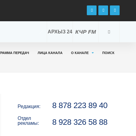
КЧР FM
АРХЫЗ 24
ГРАММА ПЕРЕДАЧ
ЛИЦА КАНАЛА
О КАНАЛЕ
ПОИСК
8 878 223 89 40
Редакция:
Отдел
8 928 326 58 88
рекламы: