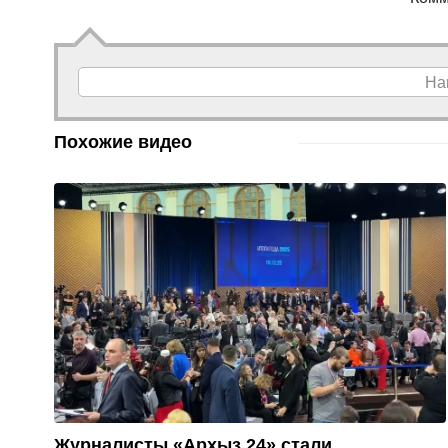
На
Похожие видео
Журналисты «Архыз 24» стали