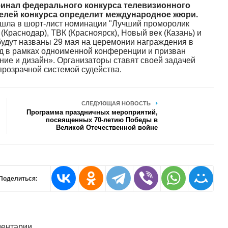
финал федерального конкурса телевизионного
елей конкурса определит международное жюри.
 вошла в шорт-лист номинации "Лучший проморолик
 (Краснодар), ТВК (Красноярск), Новый век (Казань) и
будут названы 29 мая на церемонии награждения в
од в рамках одноименной конференции и призван
ие и дизайн». Организаторы ставят своей задачей
прозрачной системой судейства.
СЛЕДУЮЩАЯ НОВОСТЬ
Программа праздничных мероприятий,
посвященных 70-летию Победы в
Великой Отечественной войне
Поделиться:
ентарии