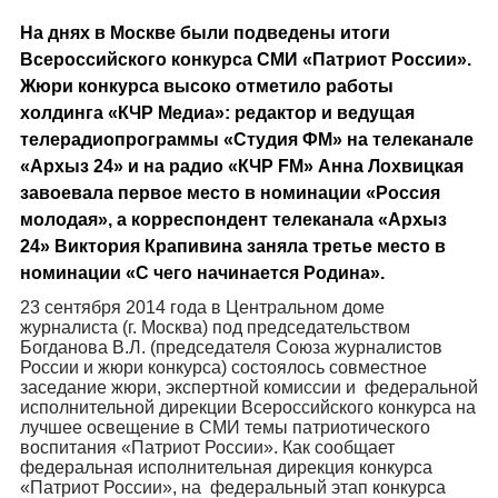
На днях в Москве были подведены итоги
Всероссийского конкурса СМИ «Патриот России».
Жюри конкурса высоко отметило работы
холдинга «КЧР Медиа»: редактор и ведущая
телерадиопрограммы «Студия ФМ» на телеканале
«Архыз 24» и на радио «КЧР FM» Анна Лохвицкая
завоевала первое место в номинации «Россия
молодая», а корреспондент телеканала «Архыз
24» Виктория Крапивина заняла третье место в
номинации «С чего начинается Родина».
23 сентября 2014 года в Центральном доме
журналиста (г. Москва) под председательством
Богданова В.Л. (председателя Союза журналистов
России и жюри конкурса) состоялось совместное
заседание жюри, экспертной комиссии и федеральной
исполнительной дирекции Всероссийского конкурса на
лучшее освещение в СМИ темы патриотического
воспитания «Патриот России». Как сообщает
федеральная исполнительная дирекция конкурса
«Патриот России», на федеральный этап конкурса