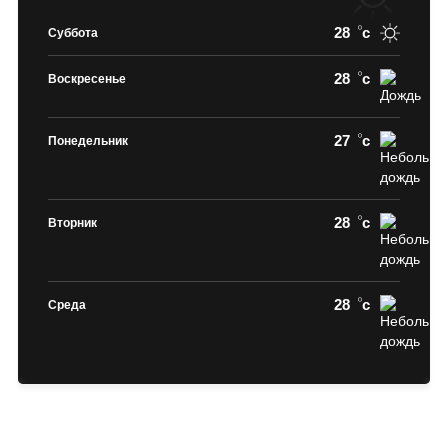
28
c
Суббота
28
c
Воскресенье
27
c
Понедельник
28
c
Вторник
28
c
Среда