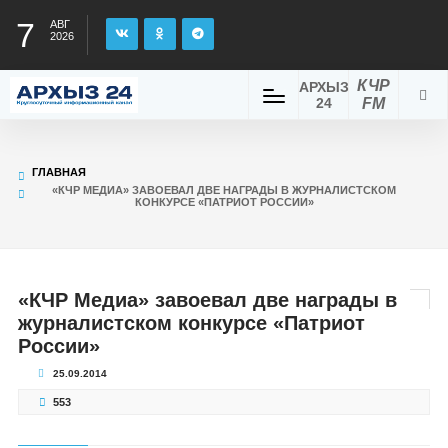
7
АВГ
2026
КЧР
АРХЫЗ
24
FM
ГЛАВНАЯ
«КЧР МЕДИА» ЗАВОЕВАЛ ДВЕ НАГРАДЫ В ЖУРНАЛИСТСКОМ
КОНКУРСЕ «ПАТРИОТ РОССИИ»
«КЧР Медиа» завоевал две награды в
журналистском конкурсе «Патриот
России»
25.09.2014
553