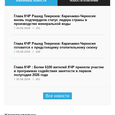
ИЗБРАННЫЕ НОВОСТИ
НОВОСТИ КОМПАНИИ
Глава КЧР Рашид Темрезов: Карачаево-Черкесия
вновь подтвердила статус лидера страны в
производстве минеральной воды
06.08.2026
251
Глава КЧР Рашид Темрезов: Карачаево-Черкесия
готовится к предстоящему отопительному сезону
05.08.2026
436
Глава КЧР : Более 6100 жителей КЧР приняли участие
в программах содействия занятости в первом
полугодии 2026 года
05.08.2026
401
Все новости