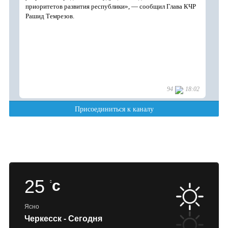
25
c
Ясно
Черкесск - Сегодня