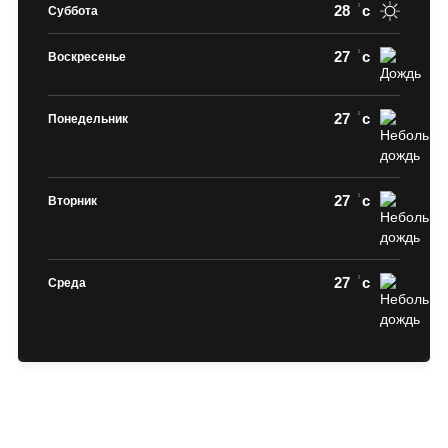
28
c
Суббота
27
c
Воскресенье
27
c
Понедельник
27
c
Вторник
27
c
Среда