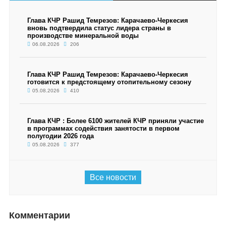
Глава КЧР Рашид Темрезов: Карачаево-Черкесия
вновь подтвердила статус лидера страны в
производстве минеральной воды
06.08.2026
206
Глава КЧР Рашид Темрезов: Карачаево-Черкесия
готовится к предстоящему отопительному сезону
05.08.2026
410
Глава КЧР : Более 6100 жителей КЧР приняли участие
в программах содействия занятости в первом
полугодии 2026 года
05.08.2026
377
Все новости
Комментарии