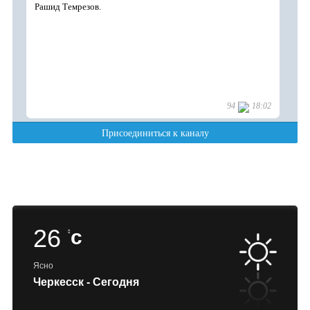
26
c
Ясно
Черкесск - Сегодня