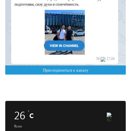
26
c
Ясно