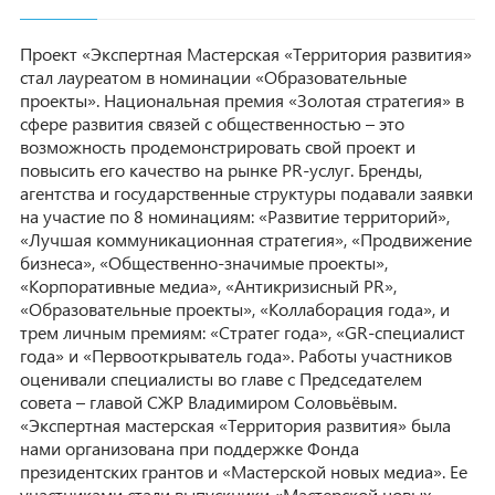
Проект «Экспертная Мастерская «Территория развития»
стал лауреатом в номинации «Образовательные
проекты». Национальная премия «Золотая стратегия» в
сфере развития связей с общественностью – это
возможность продемонстрировать свой проект и
повысить его качество на рынке PR-услуг. Бренды,
агентства и государственные структуры подавали заявки
на участие по 8 номинациям: «Развитие территорий»,
«Лучшая коммуникационная стратегия», «Продвижение
бизнеса», «Общественно-значимые проекты»,
«Корпоративные медиа», «Антикризисный PR»,
«Образовательные проекты», «Коллаборация года», и
трем личным премиям: «Стратег года», «GR-специалист
года» и «Первооткрыватель года». Работы участников
оценивали специалисты во главе с Председателем
совета – главой СЖР Владимиром Соловьёвым.
«Экспертная мастерская «Территория развития» была
нами организована при поддержке Фонда
президентских грантов и «Мастерской новых медиа». Ее
участниками стали выпускники «Мастерской новых