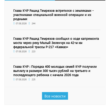
Глава КЧР Рашид Темрезов встретился с земляками -
участниками специальной военной операции и их
родными
07.08.2026
244
Глава КЧР Рашид Темрезов сообщил о ходе капремонта
моста через реку Малый Зеленчук на 42-м км
федеральной трассы Р-217 «Кавказ»
07.08.2026
223
Глава КЧР : Порядка 400 молодых семей КЧР получили
выплату в размере 300 тысяч рублей на третьего и
последующего ребенка с начала 2026 года
07.08.2026
225
Все новости