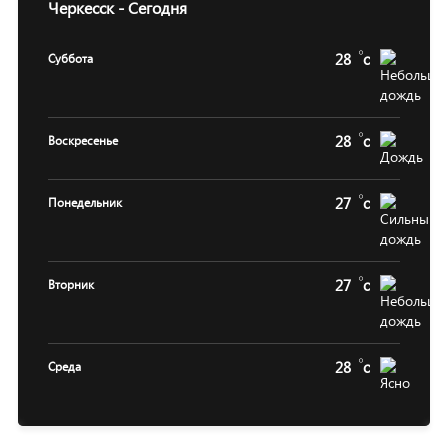
Черкесск - Сегодня
28
c
Суббота
28
c
Воскресенье
27
c
Понедельник
27
c
Вторник
28
c
Среда