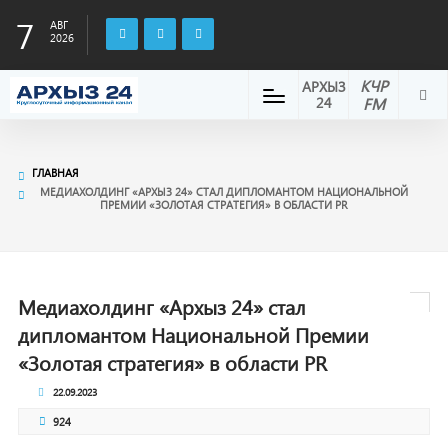
7
АВГ
2026
КЧР
АРХЫЗ
24
FM
ГЛАВНАЯ
МЕДИАХОЛДИНГ «АРХЫЗ 24» СТАЛ ДИПЛОМАНТОМ НАЦИОНАЛЬНОЙ
ПРЕМИИ «ЗОЛОТАЯ СТРАТЕГИЯ» В ОБЛАСТИ PR
Медиахолдинг «Архыз 24» стал
дипломантом Национальной Премии
«Золотая стратегия» в области PR
22.09.2023
924