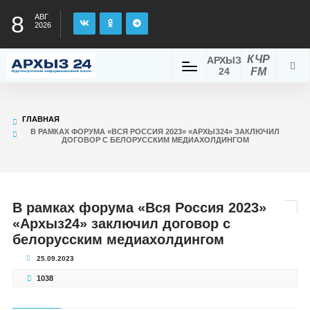
8
АВГ
2026
КЧР
АРХЫЗ
24
FM
ГЛАВНАЯ
В РАМКАХ ФОРУМА «ВСЯ РОССИЯ 2023» «АРХЫЗ24» ЗАКЛЮЧИЛ
ДОГОВОР С БЕЛОРУССКИМ МЕДИАХОЛДИНГОМ
В рамках форума «Вся Россия 2023»
«Архыз24» заключил договор с
белорусским медиахолдингом
25.09.2023
1038