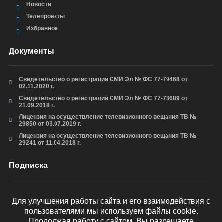
Новости
Телепроекты
Избранное
Документы
Свидетельство о регистрации СМИ Эл № ФС 77-79468 от
02.11.2020 г.
Свидетельство о регистрации СМИ Эл № ФС 77-73689 от
21.09.2018 г.
Лицензия на осуществление телевизионного вещания ТВ №
29850 от 03.07.2019 г.
Лицензия на осуществление телевизионного вещания ТВ №
29241 от 11.04.2018 г.
Подписка
Для улучшения работы сайта и его взаимодействия с
пользователями мы используем файлы cookie.
ОТПРАВИТЬ
Продолжая работу с сайтом, Вы разрешаете