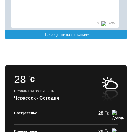
28
c
Небольшая облачность
Черкесск - Сегодня
28
c
Воскресенье
28
c
Понедельник