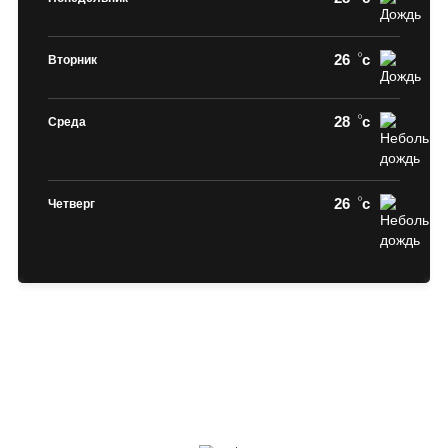
26
c
Вторник
28
c
Среда
26
c
Четверг