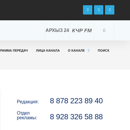
КЧР FM
АРХЫЗ 24
ГРАММА ПЕРЕДАЧ
ЛИЦА КАНАЛА
О КАНАЛЕ
ПОИСК
8 878 223 89 40
Редакция:
Отдел
8 928 326 58 88
рекламы: