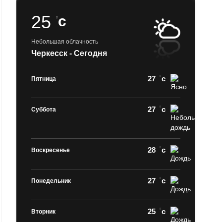
25
c
Небольшая облачность
Черкесск - Сегодня
27
c
Пятница
27
c
Суббота
28
c
Воскресенье
27
c
Понедельник
25
c
Вторник