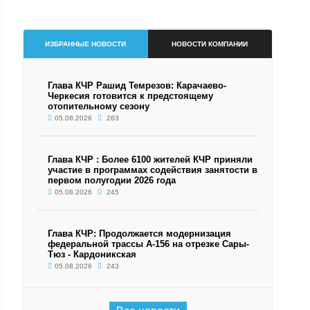
ИЗБРАННЫЕ НОВОСТИ
НОВОСТИ КОМПАНИИ
Глава КЧР Рашид Темрезов: Карачаево-
Черкесия готовится к предстоящему
отопительному сезону
05.08.2026
263
Глава КЧР : Более 6100 жителей КЧР приняли
участие в программах содействия занятости в
первом полугодии 2026 года
05.08.2026
245
Глава КЧР: Продолжается модернизация
федеральной трассы А-156 на отрезке Сары-
Тюз - Кардоникская
05.08.2026
243