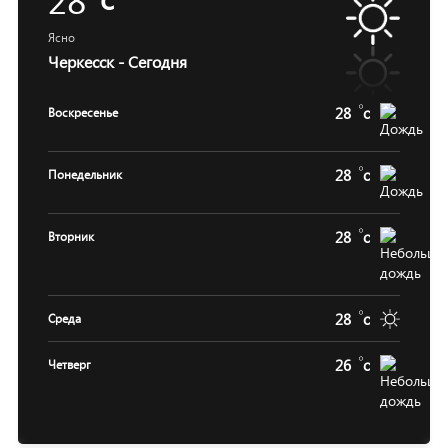
Ясно
Черкесск - Сегодня
28
c
Воскресенье
28
c
Понедельник
28
c
Вторник
28
c
Среда
26
c
Четверг