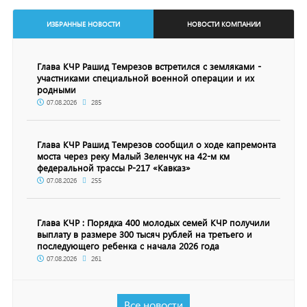
ИЗБРАННЫЕ НОВОСТИ
НОВОСТИ КОМПАНИИ
Глава КЧР Рашид Темрезов встретился с земляками -
участниками специальной военной операции и их
родными
07.08.2026
285
Глава КЧР Рашид Темрезов сообщил о ходе капремонта
моста через реку Малый Зеленчук на 42-м км
федеральной трассы Р-217 «Кавказ»
07.08.2026
255
Глава КЧР : Порядка 400 молодых семей КЧР получили
выплату в размере 300 тысяч рублей на третьего и
последующего ребенка с начала 2026 года
07.08.2026
261
Все новости