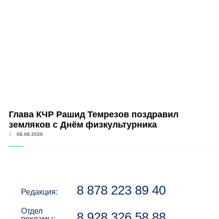
Глава КЧР Рашид Темрезов поздравил
земляков с Днём физкультурника
08.08.2026
8 878 223 89 40
Редакция:
Отдел
8 928 326 58 88
рекламы: