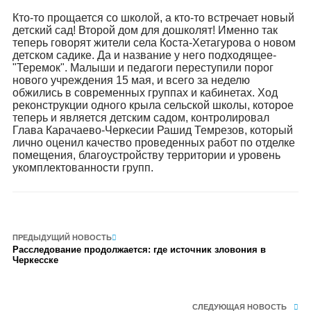
Кто-то прощается со школой, а кто-то встречает новый
детский сад! Второй дом для дошколят! Именно так
теперь говорят жители села Коста-Хетагурова о новом
детском садике. Да и название у него подходящее-
"Теремок". Малыши и педагоги переступили порог
нового учреждения 15 мая, и всего за неделю
обжились в современных группах и кабинетах. Ход
реконструкции одного крыла сельской школы, которое
теперь и является детским садом, контролировал
Глава Карачаево-Черкесии Рашид Темрезов, который
лично оценил качество проведенных работ по отделке
помещения, благоустройству территории и уровень
укомплектованности групп.
ПРЕДЫДУЩИЙ НОВОСТЬ
Расследование продолжается: где источник зловония в
Черкесске
СЛЕДУЮЩАЯ НОВОСТЬ