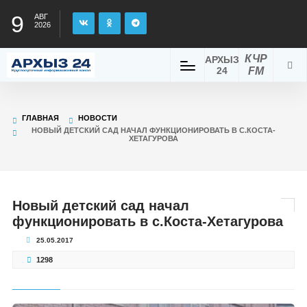
9
АВГ
2026
КЧР
АРХЫЗ
24
FM
ГЛАВНАЯ
НОВОСТИ
НОВЫЙ ДЕТСКИЙ САД НАЧАЛ ФУНКЦИОНИРОВАТЬ В С.КОСТА-
ХЕТАГУРОВА
Новый детский сад начал
функционировать в с.Коста-Хетагурова
25.05.2017
1298