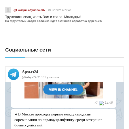
@ЕкатеринаДумова-о8и
09.02.2025 в 20:45
Труженики села, честь Вам и хвала! Молодцы!
Во фруктовых садах Таллыка идет активная обработка деревьев
Социальные сети