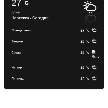
27
c
Дождь
Черкесск - Сегодня
27
c
Понедельник
28
c
Вторник
28
c
Среда
26
c
Четверг
24
c
Пятница