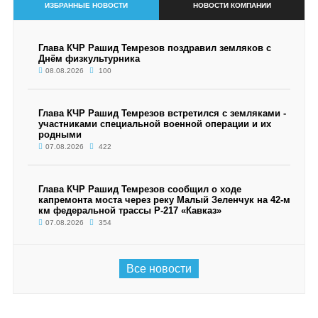
ИЗБРАННЫЕ НОВОСТИ
НОВОСТИ КОМПАНИИ
Глава КЧР Рашид Темрезов поздравил земляков с
Днём физкультурника
08.08.2026
100
Глава КЧР Рашид Темрезов встретился с земляками -
участниками специальной военной операции и их
родными
07.08.2026
422
Глава КЧР Рашид Темрезов сообщил о ходе
капремонта моста через реку Малый Зеленчук на 42-м
км федеральной трассы Р-217 «Кавказ»
07.08.2026
354
Все новости