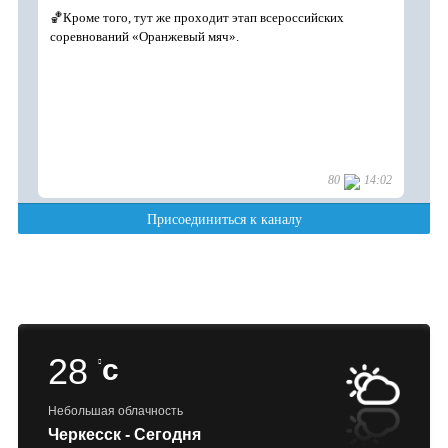
28
c
Небольшая облачность
Черкесск - Сегодня