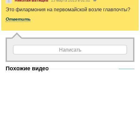
Николай Батищев
15 марта 2023 в 02:02
Это филармония на первомайской возле главпочты?
Ответить
Написать
Похожие видео