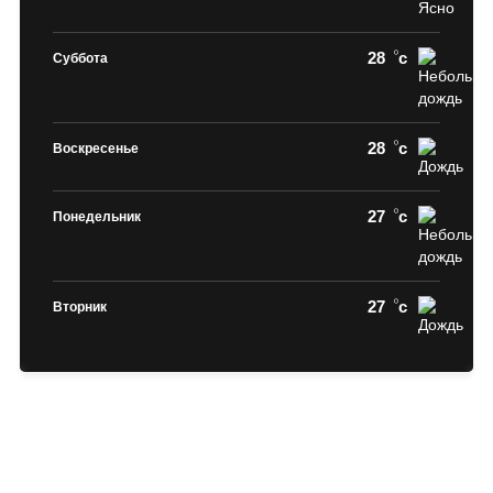
28
c
Суббота
28
c
Воскресенье
27
c
Понедельник
27
c
Вторник