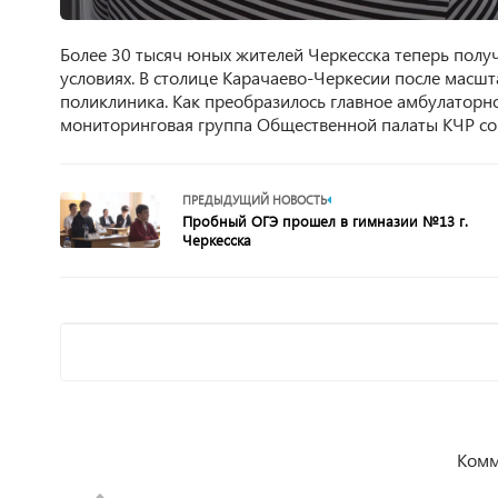
Более 30 тысяч юных жителей Черкесска теперь пол
условиях. В столице Карачаево-Черкесии после масш
поликлиника. Как преобразилось главное амбулаторн
мониторинговая группа Общественной палаты КЧР сов
ПРЕДЫДУЩИЙ НОВОСТЬ
Пробный ОГЭ прошел в гимназии №13 г.
Черкесска
Комм