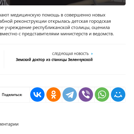
учают медицинскую помощь в совершенно новых
табной реконструкции открылась детская городская
ое учреждение республиканской столицы, оценила
местно с представителями министерств и ведомств.
СЛЕДУЮЩАЯ НОВОСТЬ
Земский доктор из станицы Зеленчукской
Поделиться:
ентарии