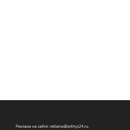
Реклама на сайте:
reklama@arkhyz24.ru
.