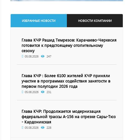
ИЗБРАННЫЕ НОВОСТИ
НОВОСТИ КОМПАНИИ
Глава КЧР Рашид Темрезов: Карачаево-Черкесия
готовится к предстоящему отопительному
сезону
05.08.2026
247
Глава КЧР : Более 6100 жителей КЧР приняли
участие в программах содействия занятости в
первом полугодии 2026 года
05.08.2026
231
Глава КЧР: Продолжается модернизация
федеральной трассы А-156 на отрезке Сары-Тюз
- Кардоникская
05.08.2026
228