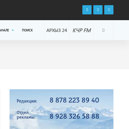
КЧР FM
АРХЫЗ 24
АНАЛЕ
ПОИСК
8 878 223 89 40
Редакция:
Отдел
8 928 326 58 88
рекламы: