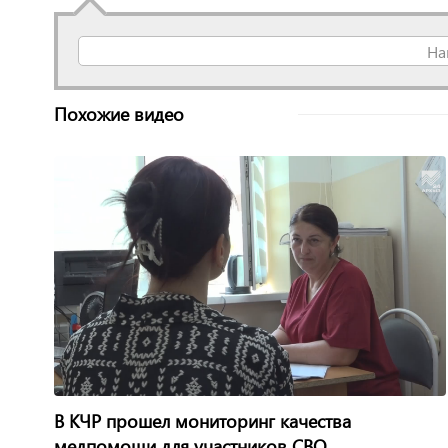
На
Похожие видео
В КЧР прошел мониторинг качества
медпомощи для участников СВО