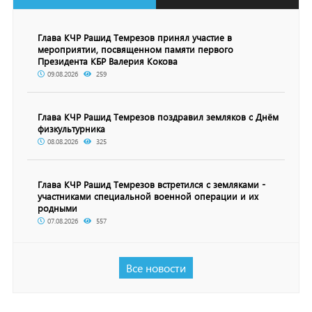
Глава КЧР Рашид Темрезов принял участие в
мероприятии, посвященном памяти первого
Президента КБР Валерия Кокова
09.08.2026
259
Глава КЧР Рашид Темрезов поздравил земляков с Днём
физкультурника
08.08.2026
325
Глава КЧР Рашид Темрезов встретился с земляками -
участниками специальной военной операции и их
родными
07.08.2026
557
Все новости