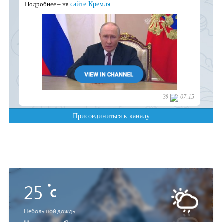
25
c
Небольшой дождь