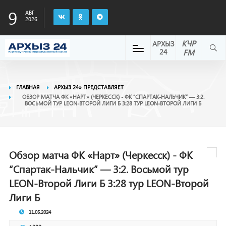
9
АВГ
2026
КЧР
АРХЫЗ
24
FM
ГЛАВНАЯ
АРХЫЗ 24» ПРЕДСТАВЛЯЕТ
ОБЗОР МАТЧА ФК «НАРТ» (ЧЕРКЕССК) - ФК “СПАРТАК-НАЛЬЧИК” — 3:2.
ВОСЬМОЙ ТУР LEON-ВТОРОЙ ЛИГИ Б 3:28 ТУР LEON-ВТОРОЙ ЛИГИ Б
Обзор матча ФК «Нарт» (Черкесск) - ФК
“Спартак-Нальчик” — 3:2. Восьмой тур
LEON-Второй Лиги Б 3:28 тур LEON-Второй
Лиги Б
11.05.2024